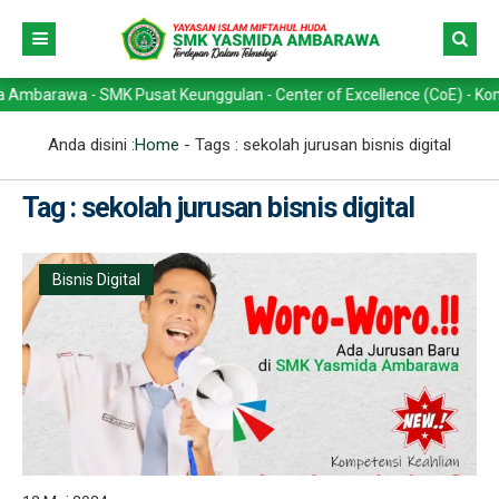
rawa - SMK Pusat Keunggulan - Center of Excellence (CoE) - Kompetens
Anda disini :
Home
- Tags :
sekolah jurusan bisnis digital
Tag : sekolah jurusan bisnis digital
Bisnis Digital