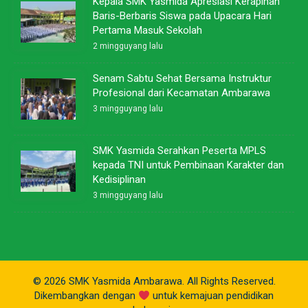
Kepala SMK Yasmida Apresiasi Kerapihan
Baris-Berbaris Siswa pada Upacara Hari
Pertama Masuk Sekolah
2 mingguyang lalu
Senam Sabtu Sehat Bersama Instruktur
Profesional dari Kecamatan Ambarawa
3 mingguyang lalu
SMK Yasmida Serahkan Peserta MPLS
kepada TNI untuk Pembinaan Karakter dan
Kedisiplinan
3 mingguyang lalu
© 2026 SMK Yasmida Ambarawa. All Rights Reserved.
Dikembangkan dengan
untuk kemajuan pendidikan