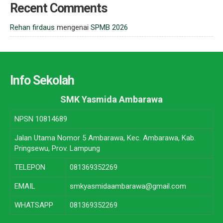
Recent Comments
Rehan firdaus
mengenai
SPMB 2026
Info Sekolah
SMK Yasmida Ambarawa
NPSN
10814689
Jalan Utama Nomor 5 Ambarawa, Kec. Ambarawa, Kab.
Pringsewu, Prov. Lampung
TELEPON
081369352269
EMAIL
smkyasmidaambarawa@gmail.com
WHATSAPP
081369352269