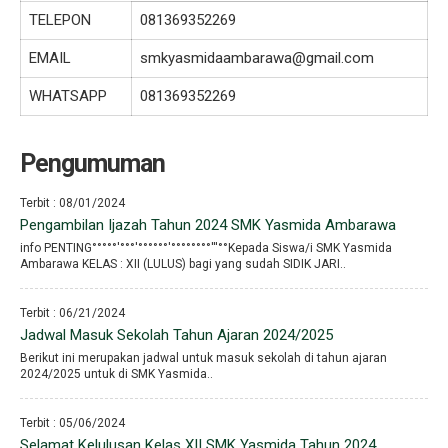
TELEPON
081369352269
EMAIL
smkyasmidaambarawa@gmail.com
WHATSAPP
081369352269
Pengumuman
Terbit : 08/01/2024
Pengambilan Ijazah Tahun 2024 SMK Yasmida Ambarawa
info PENTING°°°°°′°°°′°°°°°°′°°°°°°°°′′′°°Kepada Siswa/i SMK Yasmida
Ambarawa KELAS : XII (LULUS) bagi yang sudah SIDIK JARI..
Terbit : 06/21/2024
Jadwal Masuk Sekolah Tahun Ajaran 2024/2025
Berikut ini merupakan jadwal untuk masuk sekolah di tahun ajaran
2024/2025 untuk di SMK Yasmida..
Terbit : 05/06/2024
Selamat Kelulusan Kelas XII SMK Yasmida Tahun 2024