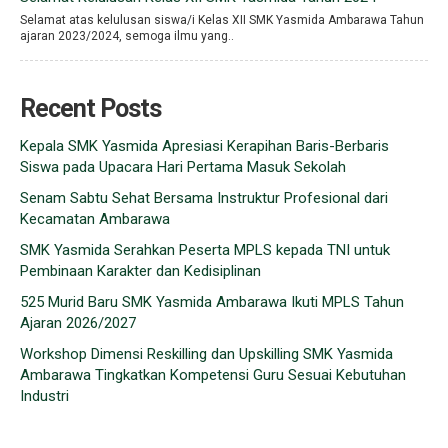
Selamat atas kelulusan siswa/i Kelas XII SMK Yasmida Ambarawa Tahun
ajaran 2023/2024, semoga ilmu yang..
Recent Posts
Kepala SMK Yasmida Apresiasi Kerapihan Baris-Berbaris
Siswa pada Upacara Hari Pertama Masuk Sekolah
Senam Sabtu Sehat Bersama Instruktur Profesional dari
Kecamatan Ambarawa
SMK Yasmida Serahkan Peserta MPLS kepada TNI untuk
Pembinaan Karakter dan Kedisiplinan
525 Murid Baru SMK Yasmida Ambarawa Ikuti MPLS Tahun
Ajaran 2026/2027
Workshop Dimensi Reskilling dan Upskilling SMK Yasmida
Ambarawa Tingkatkan Kompetensi Guru Sesuai Kebutuhan
Industri