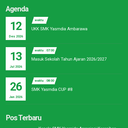
Agenda
waktu :
12
UKK SMK Yasmdia Ambarawa
Des 2026
waktu : 07:00
13
Masuk Sekolah Tahun Ajaran 2026/2027
Jul 2026
waktu : 08:00
26
SMK Yasmdia CUP #8
Jan 2026
Pos Terbaru