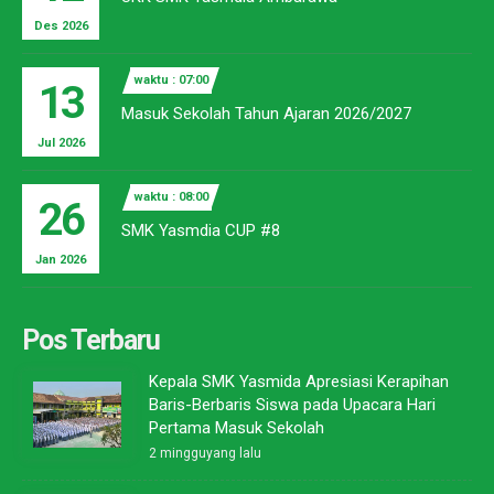
Des 2026
waktu : 07:00
13
Masuk Sekolah Tahun Ajaran 2026/2027
Jul 2026
waktu : 08:00
26
SMK Yasmdia CUP #8
Jan 2026
Pos Terbaru
Kepala SMK Yasmida Apresiasi Kerapihan
Baris-Berbaris Siswa pada Upacara Hari
Pertama Masuk Sekolah
2 mingguyang lalu