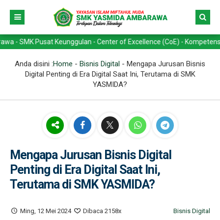
sat Keunggulan - Center of Excellence (CoE) - Kompetensi Keahlian ->
Anda disini :
Home
-
Bisnis Digital
-
Mengapa Jurusan Bisnis
Digital Penting di Era Digital Saat Ini, Terutama di SMK
YASMIDA?
Mengapa Jurusan Bisnis Digital
Penting di Era Digital Saat Ini,
Terutama di SMK YASMIDA?
Ming, 12 Mei 2024
Dibaca 2158x
Bisnis Digital