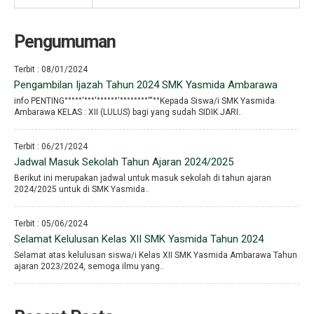
Pengumuman
Terbit : 08/01/2024
Pengambilan Ijazah Tahun 2024 SMK Yasmida Ambarawa
info PENTING°°°°°′°°°′°°°°°°′°°°°°°°°′′′°°Kepada Siswa/i SMK Yasmida
Ambarawa KELAS : XII (LULUS) bagi yang sudah SIDIK JARI..
Terbit : 06/21/2024
Jadwal Masuk Sekolah Tahun Ajaran 2024/2025
Berikut ini merupakan jadwal untuk masuk sekolah di tahun ajaran
2024/2025 untuk di SMK Yasmida..
Terbit : 05/06/2024
Selamat Kelulusan Kelas XII SMK Yasmida Tahun 2024
Selamat atas kelulusan siswa/i Kelas XII SMK Yasmida Ambarawa Tahun
ajaran 2023/2024, semoga ilmu yang..