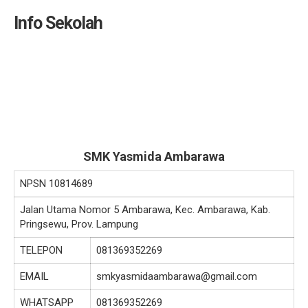
Info Sekolah
SMK Yasmida Ambarawa
NPSN
10814689
Jalan Utama Nomor 5 Ambarawa, Kec. Ambarawa, Kab.
Pringsewu, Prov. Lampung
TELEPON
081369352269
EMAIL
smkyasmidaambarawa@gmail.com
WHATSAPP
081369352269