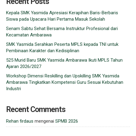
Recent Posts
Kepala SMK Yasmida Apresiasi Kerapihan Baris-Berbaris
Siswa pada Upacara Hari Pertama Masuk Sekolah
Senam Sabtu Sehat Bersama Instruktur Profesional dari
Kecamatan Ambarawa
SMK Yasmida Serahkan Peserta MPLS kepada TNI untuk
Pembinaan Karakter dan Kedisiplinan
525 Murid Baru SMK Yasmida Ambarawa Ikuti MPLS Tahun
Ajaran 2026/2027
Workshop Dimensi Reskilling dan Upskilling SMK Yasmida
Ambarawa Tingkatkan Kompetensi Guru Sesuai Kebutuhan
Industri
Recent Comments
Rehan firdaus
mengenai
SPMB 2026