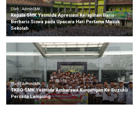
Oleh : AdminSMK
Kepala SMK Yasmida Apresiasi Kerapihan Baris-
Berbaris Siswa pada Upacara Hari Pertama Masuk
Sekolah
Oleh : AdminSMK
TKRO SMK Yasmida Ambarawa Kunjungan Ke Suzuku
Persada Lampung