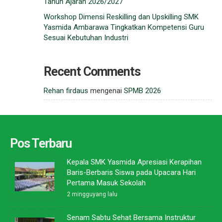
Tahun Ajaran 2026/2027
Workshop Dimensi Reskilling dan Upskilling SMK
Yasmida Ambarawa Tingkatkan Kompetensi Guru
Sesuai Kebutuhan Industri
Recent Comments
Rehan firdaus
mengenai
SPMB 2026
Pos Terbaru
Kepala SMK Yasmida Apresiasi Kerapihan
Baris-Berbaris Siswa pada Upacara Hari
Pertama Masuk Sekolah
2 mingguyang lalu
Senam Sabtu Sehat Bersama Instruktur