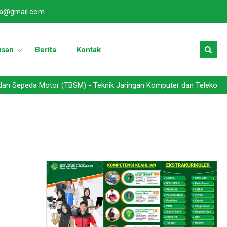
a@gmail.com
usan
Berita
Kontak
a Motor (TBSM) - Teknik Jaringan Komputer dan Telekomunikasi (TJK