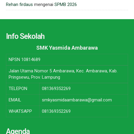
Rehan firdaus
mengenai
SPMB 2026
Info Sekolah
SMK Yasmida Ambarawa
NPSN
10814689
Jalan Utama Nomor 5 Ambarawa, Kec. Ambarawa, Kab.
Pringsewu, Prov. Lampung
TELEPON
081369352269
EMAIL
smkyasmidaambarawa@gmail.com
WHATSAPP
081369352269
Agenda