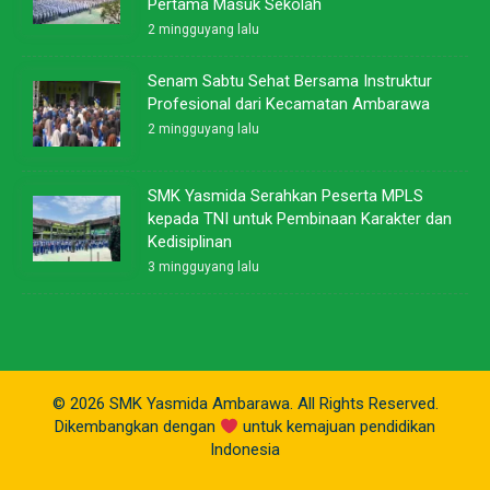
Pertama Masuk Sekolah
2 mingguyang lalu
Senam Sabtu Sehat Bersama Instruktur
Profesional dari Kecamatan Ambarawa
2 mingguyang lalu
SMK Yasmida Serahkan Peserta MPLS
kepada TNI untuk Pembinaan Karakter dan
Kedisiplinan
3 mingguyang lalu
© 2026 SMK Yasmida Ambarawa. All Rights Reserved.
Dikembangkan dengan
untuk kemajuan pendidikan
Indonesia