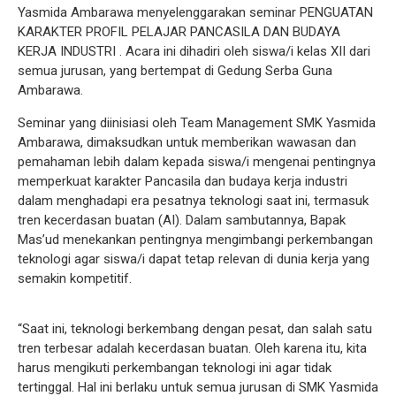
Yasmida Ambarawa menyelenggarakan seminar PENGUATAN
KARAKTER PROFIL PELAJAR PANCASILA DAN BUDAYA
KERJA INDUSTRI . Acara ini dihadiri oleh siswa/i kelas XII dari
semua jurusan, yang bertempat di Gedung Serba Guna
Ambarawa.
Seminar yang diinisiasi oleh Team Management SMK Yasmida
Ambarawa, dimaksudkan untuk memberikan wawasan dan
pemahaman lebih dalam kepada siswa/i mengenai pentingnya
memperkuat karakter Pancasila dan budaya kerja industri
dalam menghadapi era pesatnya teknologi saat ini, termasuk
tren kecerdasan buatan (AI). Dalam sambutannya, Bapak
Mas’ud menekankan pentingnya mengimbangi perkembangan
teknologi agar siswa/i dapat tetap relevan di dunia kerja yang
semakin kompetitif.
“Saat ini, teknologi berkembang dengan pesat, dan salah satu
tren terbesar adalah kecerdasan buatan. Oleh karena itu, kita
harus mengikuti perkembangan teknologi ini agar tidak
tertinggal. Hal ini berlaku untuk semua jurusan di SMK Yasmida