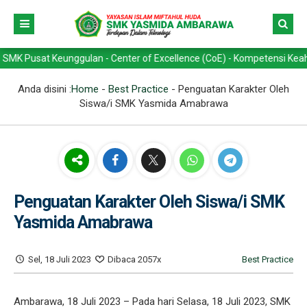
Keunggulan - Center of Excellence (CoE) - Kompetensi Keahlian -> Tek
Anda disini :
Home
-
Best Practice
-
Penguatan Karakter Oleh
Siswa/i SMK Yasmida Amabrawa
Penguatan Karakter Oleh Siswa/i SMK
Yasmida Amabrawa
Sel, 18 Juli 2023
Dibaca 2057x
Best Practice
Ambarawa, 18 Juli 2023 – Pada hari Selasa, 18 Juli 2023, SMK