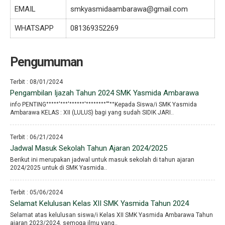
EMAIL
smkyasmidaambarawa@gmail.com
WHATSAPP
081369352269
Pengumuman
Terbit : 08/01/2024
Pengambilan Ijazah Tahun 2024 SMK Yasmida Ambarawa
info PENTING°°°°°′°°°′°°°°°°′°°°°°°°°′′′°°Kepada Siswa/i SMK Yasmida
Ambarawa KELAS : XII (LULUS) bagi yang sudah SIDIK JARI..
Terbit : 06/21/2024
Jadwal Masuk Sekolah Tahun Ajaran 2024/2025
Berikut ini merupakan jadwal untuk masuk sekolah di tahun ajaran
2024/2025 untuk di SMK Yasmida..
Terbit : 05/06/2024
Selamat Kelulusan Kelas XII SMK Yasmida Tahun 2024
Selamat atas kelulusan siswa/i Kelas XII SMK Yasmida Ambarawa Tahun
ajaran 2023/2024, semoga ilmu yang..