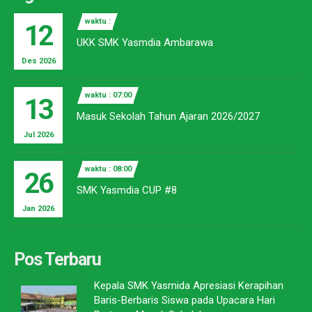
waktu :
12
UKK SMK Yasmdia Ambarawa
Des 2026
waktu : 07:00
13
Masuk Sekolah Tahun Ajaran 2026/2027
Jul 2026
waktu : 08:00
26
SMK Yasmdia CUP #8
Jan 2026
Pos Terbaru
Kepala SMK Yasmida Apresiasi Kerapihan
Baris-Berbaris Siswa pada Upacara Hari