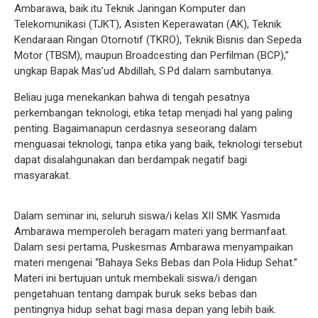
Ambarawa, baik itu Teknik Jaringan Komputer dan
Telekomunikasi (TJKT), Asisten Keperawatan (AK), Teknik
Kendaraan Ringan Otomotif (TKRO), Teknik Bisnis dan Sepeda
Motor (TBSM), maupun Broadcesting dan Perfilman (BCP),”
ungkap Bapak Mas’ud Abdillah, S.Pd dalam sambutanya.
Beliau juga menekankan bahwa di tengah pesatnya
perkembangan teknologi, etika tetap menjadi hal yang paling
penting. Bagaimanapun cerdasnya seseorang dalam
menguasai teknologi, tanpa etika yang baik, teknologi tersebut
dapat disalahgunakan dan berdampak negatif bagi
masyarakat.
Dalam seminar ini, seluruh siswa/i kelas XII SMK Yasmida
Ambarawa memperoleh beragam materi yang bermanfaat.
Dalam sesi pertama, Puskesmas Ambarawa menyampaikan
materi mengenai “Bahaya Seks Bebas dan Pola Hidup Sehat.”
Materi ini bertujuan untuk membekali siswa/i dengan
pengetahuan tentang dampak buruk seks bebas dan
pentingnya hidup sehat bagi masa depan yang lebih baik.