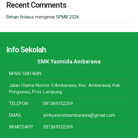
Recent Comments
Rehan firdaus
mengenai
SPMB 2026
Info Sekolah
SMK Yasmida Ambarawa
NPSN
10814689
Jalan Utama Nomor 5 Ambarawa, Kec. Ambarawa, Kab.
Pringsewu, Prov. Lampung
TELEPON
081369352269
EMAIL
smkyasmidaambarawa@gmail.com
WHATSAPP
081369352269