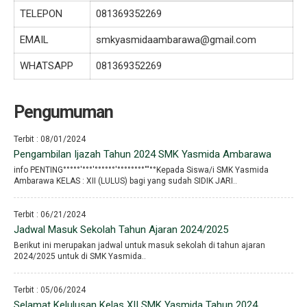
TELEPON
081369352269
EMAIL
smkyasmidaambarawa@gmail.com
WHATSAPP
081369352269
Pengumuman
Terbit : 08/01/2024
Pengambilan Ijazah Tahun 2024 SMK Yasmida Ambarawa
info PENTING°°°°°′°°°′°°°°°°′°°°°°°°°′′′°°Kepada Siswa/i SMK Yasmida
Ambarawa KELAS : XII (LULUS) bagi yang sudah SIDIK JARI..
Terbit : 06/21/2024
Jadwal Masuk Sekolah Tahun Ajaran 2024/2025
Berikut ini merupakan jadwal untuk masuk sekolah di tahun ajaran
2024/2025 untuk di SMK Yasmida..
Terbit : 05/06/2024
Selamat Kelulusan Kelas XII SMK Yasmida Tahun 2024