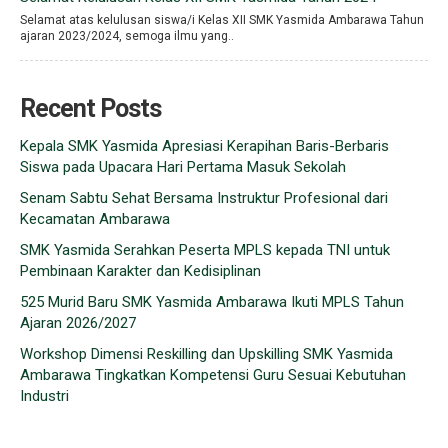
Selamat atas kelulusan siswa/i Kelas XII SMK Yasmida Ambarawa Tahun
ajaran 2023/2024, semoga ilmu yang..
Recent Posts
Kepala SMK Yasmida Apresiasi Kerapihan Baris-Berbaris
Siswa pada Upacara Hari Pertama Masuk Sekolah
Senam Sabtu Sehat Bersama Instruktur Profesional dari
Kecamatan Ambarawa
SMK Yasmida Serahkan Peserta MPLS kepada TNI untuk
Pembinaan Karakter dan Kedisiplinan
525 Murid Baru SMK Yasmida Ambarawa Ikuti MPLS Tahun
Ajaran 2026/2027
Workshop Dimensi Reskilling dan Upskilling SMK Yasmida
Ambarawa Tingkatkan Kompetensi Guru Sesuai Kebutuhan
Industri