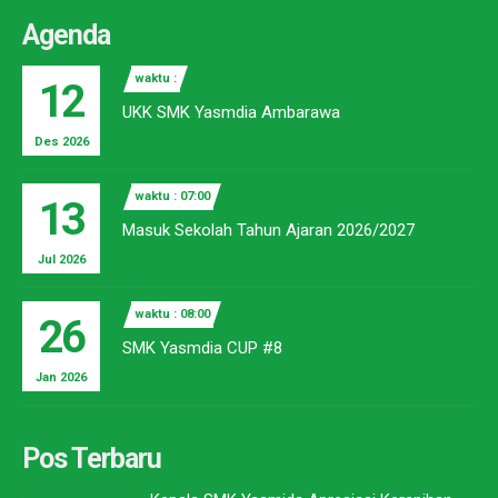
Agenda
waktu :
12
UKK SMK Yasmdia Ambarawa
Des 2026
waktu : 07:00
13
Masuk Sekolah Tahun Ajaran 2026/2027
Jul 2026
waktu : 08:00
26
SMK Yasmdia CUP #8
Jan 2026
Pos Terbaru