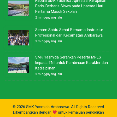
Kepala SMK Yasmida Apresiasi Kerapihan
Baris-Berbaris Siswa pada Upacara Hari
Pertama Masuk Sekolah
2 mingguyang lalu
Senam Sabtu Sehat Bersama Instruktur
Profesional dari Kecamatan Ambarawa
3 mingguyang lalu
SMK Yasmida Serahkan Peserta MPLS
kepada TNI untuk Pembinaan Karakter dan
Kedisiplinan
3 mingguyang lalu
© 2026 SMK Yasmida Ambarawa. All Rights Reserved.
Dikembangkan dengan
untuk kemajuan pendidikan