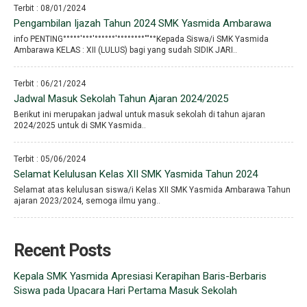
Terbit : 08/01/2024
Pengambilan Ijazah Tahun 2024 SMK Yasmida Ambarawa
info PENTING°°°°°′°°°′°°°°°°′°°°°°°°°′′′°°Kepada Siswa/i SMK Yasmida
Ambarawa KELAS : XII (LULUS) bagi yang sudah SIDIK JARI..
Terbit : 06/21/2024
Jadwal Masuk Sekolah Tahun Ajaran 2024/2025
Berikut ini merupakan jadwal untuk masuk sekolah di tahun ajaran
2024/2025 untuk di SMK Yasmida..
Terbit : 05/06/2024
Selamat Kelulusan Kelas XII SMK Yasmida Tahun 2024
Selamat atas kelulusan siswa/i Kelas XII SMK Yasmida Ambarawa Tahun
ajaran 2023/2024, semoga ilmu yang..
Recent Posts
Kepala SMK Yasmida Apresiasi Kerapihan Baris-Berbaris
Siswa pada Upacara Hari Pertama Masuk Sekolah