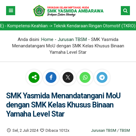
si Keahlian -> Teknik Kendaraan Ringan Otomotif (TKRO) - Teknik Bisn
Anda disini :
Home
-
Jurusan TBSM
-
SMK Yasmida
Menandatangani MoU dengan SMK Kelas Khusus Binaan
Yamaha Level Star
SMK Yasmida Menandatangani MoU
dengan SMK Kelas Khusus Binaan
Yamaha Level Star
Sel, 2 Juli 2024
Dibaca 1012x
Jurusan TBSM
/
TBSM