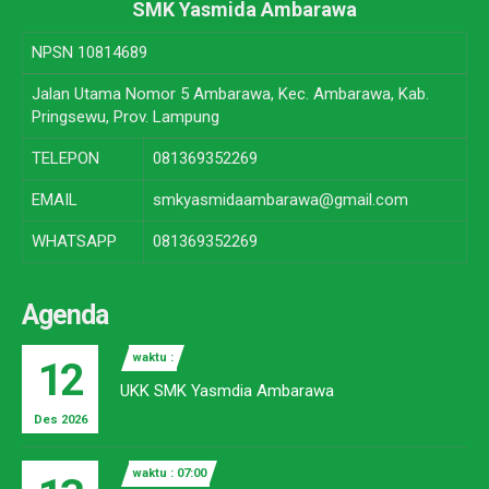
SMK Yasmida Ambarawa
NPSN
10814689
Jalan Utama Nomor 5 Ambarawa, Kec. Ambarawa, Kab.
Pringsewu, Prov. Lampung
TELEPON
081369352269
EMAIL
smkyasmidaambarawa@gmail.com
WHATSAPP
081369352269
Agenda
waktu :
12
UKK SMK Yasmdia Ambarawa
Des 2026
waktu : 07:00