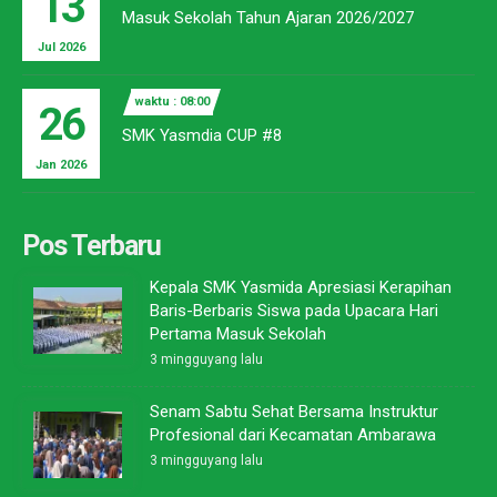
13
Masuk Sekolah Tahun Ajaran 2026/2027
Jul 2026
waktu : 08:00
26
SMK Yasmdia CUP #8
Jan 2026
Pos Terbaru
Kepala SMK Yasmida Apresiasi Kerapihan
Baris-Berbaris Siswa pada Upacara Hari
Pertama Masuk Sekolah
3 mingguyang lalu
Senam Sabtu Sehat Bersama Instruktur
Profesional dari Kecamatan Ambarawa
3 mingguyang lalu