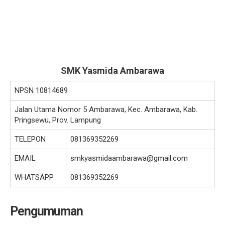
SMK Yasmida Ambarawa
NPSN
10814689
Jalan Utama Nomor 5 Ambarawa, Kec. Ambarawa, Kab.
Pringsewu, Prov. Lampung
TELEPON
081369352269
EMAIL
smkyasmidaambarawa@gmail.com
WHATSAPP
081369352269
Pengumuman