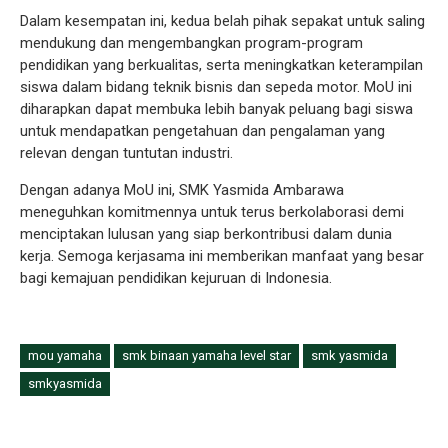
Dalam kesempatan ini, kedua belah pihak sepakat untuk saling
mendukung dan mengembangkan program-program
pendidikan yang berkualitas, serta meningkatkan keterampilan
siswa dalam bidang teknik bisnis dan sepeda motor. MoU ini
diharapkan dapat membuka lebih banyak peluang bagi siswa
untuk mendapatkan pengetahuan dan pengalaman yang
relevan dengan tuntutan industri.
Dengan adanya MoU ini, SMK Yasmida Ambarawa
meneguhkan komitmennya untuk terus berkolaborasi demi
menciptakan lulusan yang siap berkontribusi dalam dunia
kerja. Semoga kerjasama ini memberikan manfaat yang besar
bagi kemajuan pendidikan kejuruan di Indonesia.
mou yamaha
smk binaan yamaha level star
smk yasmida
smkyasmida