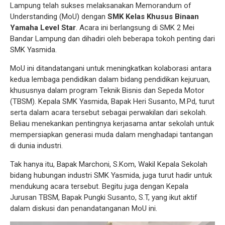
Lampung telah sukses melaksanakan Memorandum of
Understanding (MoU) dengan
SMK Kelas Khusus Binaan
Yamaha Level Star
. Acara ini berlangsung di SMK 2 Mei
Bandar Lampung dan dihadiri oleh beberapa tokoh penting dari
SMK Yasmida.
MoU ini ditandatangani untuk meningkatkan kolaborasi antara
kedua lembaga pendidikan dalam bidang pendidikan kejuruan,
khususnya dalam program Teknik Bisnis dan Sepeda Motor
(TBSM). Kepala SMK Yasmida, Bapak Heri Susanto, M.Pd, turut
serta dalam acara tersebut sebagai perwakilan dari sekolah.
Beliau menekankan pentingnya kerjasama antar sekolah untuk
mempersiapkan generasi muda dalam menghadapi tantangan
di dunia industri.
Tak hanya itu, Bapak Marchoni, S.Kom, Wakil Kepala Sekolah
bidang hubungan industri SMK Yasmida, juga turut hadir untuk
mendukung acara tersebut. Begitu juga dengan Kepala
Jurusan TBSM, Bapak Pungki Susanto, S.T, yang ikut aktif
dalam diskusi dan penandatanganan MoU ini.