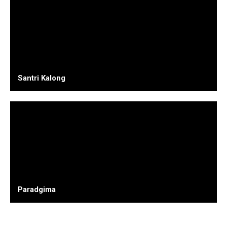
Santri Kalong
Paradgima