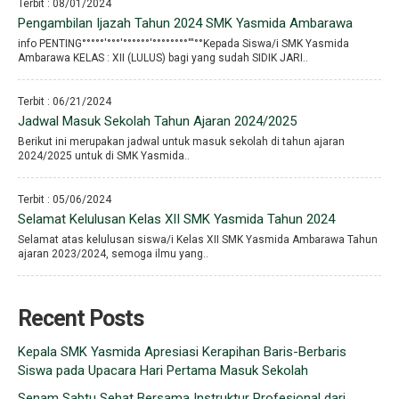
Terbit : 08/01/2024
Pengambilan Ijazah Tahun 2024 SMK Yasmida Ambarawa
info PENTING°°°°°′°°°′°°°°°°′°°°°°°°°′′′°°Kepada Siswa/i SMK Yasmida
Ambarawa KELAS : XII (LULUS) bagi yang sudah SIDIK JARI..
Terbit : 06/21/2024
Jadwal Masuk Sekolah Tahun Ajaran 2024/2025
Berikut ini merupakan jadwal untuk masuk sekolah di tahun ajaran
2024/2025 untuk di SMK Yasmida..
Terbit : 05/06/2024
Selamat Kelulusan Kelas XII SMK Yasmida Tahun 2024
Selamat atas kelulusan siswa/i Kelas XII SMK Yasmida Ambarawa Tahun
ajaran 2023/2024, semoga ilmu yang..
Recent Posts
Kepala SMK Yasmida Apresiasi Kerapihan Baris-Berbaris
Siswa pada Upacara Hari Pertama Masuk Sekolah
Senam Sabtu Sehat Bersama Instruktur Profesional dari