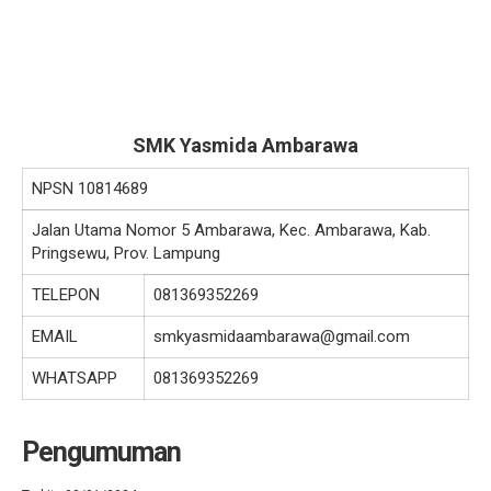
SMK Yasmida Ambarawa
NPSN
10814689
Jalan Utama Nomor 5 Ambarawa, Kec. Ambarawa, Kab.
Pringsewu, Prov. Lampung
TELEPON
081369352269
EMAIL
smkyasmidaambarawa@gmail.com
WHATSAPP
081369352269
Pengumuman