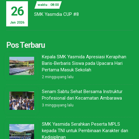
waktu : 08:00
26
SMK Yasmdia CUP #8
Jan 2026
Pos Terbaru
Kepala SMK Yasmida Apresiasi Kerapihan
Baris-Berbaris Siswa pada Upacara Hari
Pertama Masuk Sekolah
2 mingguyang lalu
Senam Sabtu Sehat Bersama Instruktur
Profesional dari Kecamatan Ambarawa
3 mingguyang lalu
SMK Yasmida Serahkan Peserta MPLS
kepada TNI untuk Pembinaan Karakter dan
Kedisiplinan