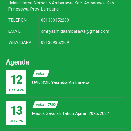
Jalan Utama Nomor 5 Ambarawa, Kec. Ambarawa, Kab.
Pringsewu, Prov. Lampung
TELEPON
081369352269
EMAIL
smkyasmidaambarawa@gmail.com
WHATSAPP
081369352269
Agenda
waktu :
12
UKK SMK Yasmdia Ambarawa
Des 2026
waktu : 07:00
13
Masuk Sekolah Tahun Ajaran 2026/2027
Jul 2026