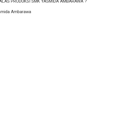
 TALAS PRODUKSI SMK YASMIDA AMBARAWA ?
Yasmida Ambarawa