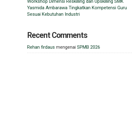
Workshop Dimensi Reskilling dan Upskilling SMK
Yasmida Ambarawa Tingkatkan Kompetensi Guru
Sesuai Kebutuhan Industri
Recent Comments
Rehan firdaus
mengenai
SPMB 2026