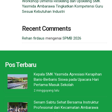
Workshop Dimensi Reskilling dan Upskilling SMK
Yasmida Ambarawa Tingkatkan Kompetensi Guru
Sesuai Kebutuhan Industri
Recent Comments
Rehan firdaus
mengenai
SPMB 2026
Pos Terbaru
Kepala SMK Yasmida Apresiasi Kerapihan
Baris-Berbaris Siswa pada Upacara Hari
Pertama Masuk Sekolah
2 mingguyang lalu
Senam Sabtu Sehat Bersama Instruktur
Profesional dari Kecamatan Ambarawa