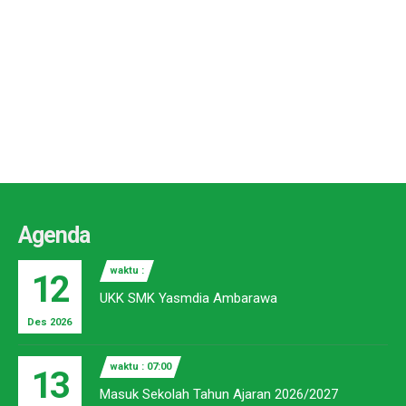
Agenda
waktu :
12
UKK SMK Yasmdia Ambarawa
Des 2026
waktu : 07:00
13
Masuk Sekolah Tahun Ajaran 2026/2027