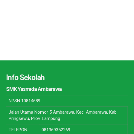
Info Sekolah
SMK Yasmida Ambarawa
NPSN
10814689
Jalan Utama Nomor 5 Ambarawa, Kec. Ambarawa, Kab.
Pringsewu, Prov. Lampung
TELEPON
081369352269