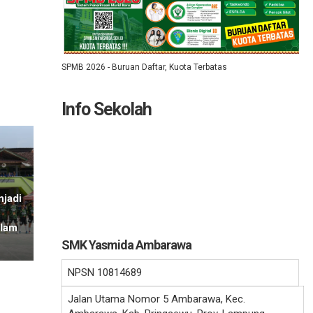
SPMB 2026 - Buruan Daftar, Kuota Terbatas
Info Sekolah
jadi
alam
SMK Yasmida Ambarawa
NPSN
10814689
Jalan Utama Nomor 5 Ambarawa, Kec.