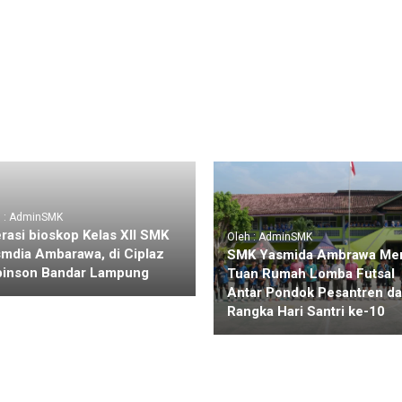
h : AdminSMK
erasi bioskop Kelas XII SMK
Oleh : AdminSMK
mdia Ambarawa, di Ciplaz
SMK Yasmida Ambrawa Men
inson Bandar Lampung
Tuan Rumah Lomba Futsal
Antar Pondok Pesantren d
Rangka Hari Santri ke-10