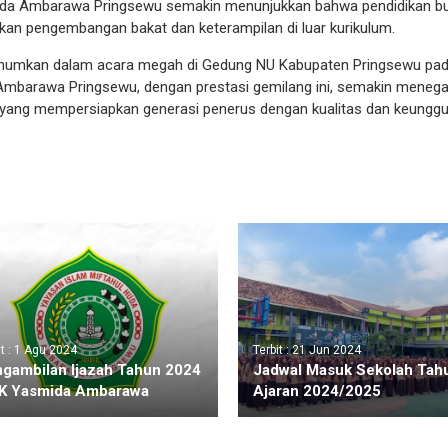
da Ambarawa Pringsewu semakin menunjukkan bahwa pendidikan b
atkan pengembangan bakat dan keterampilan di luar kurikulum.
mumkan dalam acara megah di Gedung NU Kabupaten Pringsewu pa
mbarawa Pringsewu, dengan prestasi gemilang ini, semakin meneg
 yang mempersiapkan generasi penerus dengan kualitas dan keunggu
it : 1 Agu 2024
Terbit : 21 Jun 2024
gambilan Ijazah Tahun 2024
Jadwal Masuk Sekolah Tah
K Yasmida Ambarawa
Ajaran 2024/2025