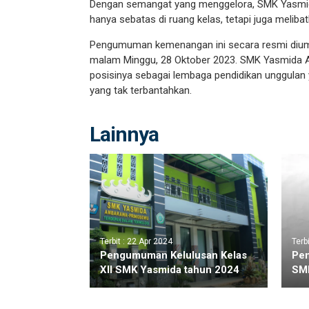
Dengan semangat yang menggelora, SMK Yasmi
hanya sebatas di ruang kelas, tetapi juga melib
Pengumuman kemenangan ini secara resmi diu
malam Minggu, 28 Oktober 2023. SMK Yasmida A
posisinya sebagai lembaga pendidikan unggulan
yang tak terbantahkan.
Lainnya
Terbit : 22 Apr 2024
Terb
Pengumuman Kelulusan Kelas
Pen
XII SMK Yasmida tahun 2024
SM