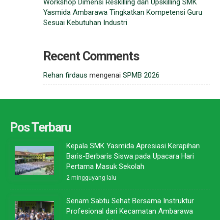
Workshop Dimensi Reskilling dan Upskilling SMK
Yasmida Ambarawa Tingkatkan Kompetensi Guru
Sesuai Kebutuhan Industri
Recent Comments
Rehan firdaus
mengenai
SPMB 2026
Pos Terbaru
Kepala SMK Yasmida Apresiasi Kerapihan
Baris-Berbaris Siswa pada Upacara Hari
Pertama Masuk Sekolah
2 mingguyang lalu
Senam Sabtu Sehat Bersama Instruktur
Profesional dari Kecamatan Ambarawa