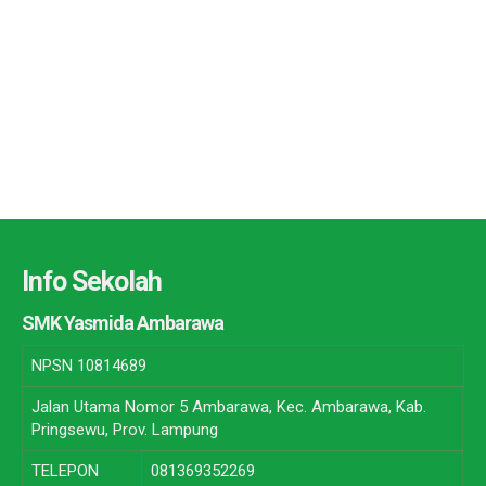
Info Sekolah
SMK Yasmida Ambarawa
NPSN
10814689
Jalan Utama Nomor 5 Ambarawa, Kec. Ambarawa, Kab.
Pringsewu, Prov. Lampung
TELEPON
081369352269