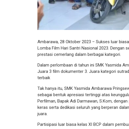
Ambarawa, 28 Oktober 2023 – Sukses luar bias
Lomba Film Hari Santri Nasional 2023. Dengan s
prestasi cemerlang dalam berbagai kategori.
Dalam perlombaan di tahun ini SMK Yasmida Amba
Juara 3 film dokumenter 3. Juara kategori sutrada
terbaik
Tak hanya itu, SMK Yasmida Ambarawa Pringse
sebagai bentuk apresiasi tertinggi atas keunggu
Perfilman, Bapak Adi Darmawan, S.Kom, dengan 
keras serta dedikasi seluruh yang berperan dalam
juara.
Partisipasi luar biasa kelas XI BCP dalam pemb