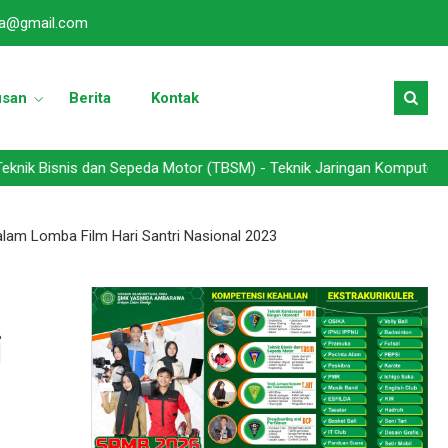
a@gmail.com
usan
Berita
Kontak
dan Sepeda Motor (TBSM) - Teknik Jaringan Komputer dan Telekomunik
am Lomba Film Hari Santri Nasional 2023
i