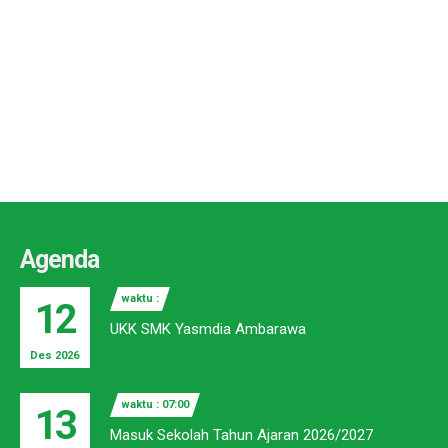
Agenda
waktu :
12
UKK SMK Yasmdia Ambarawa
Des 2026
waktu : 07:00
13
Masuk Sekolah Tahun Ajaran 2026/2027