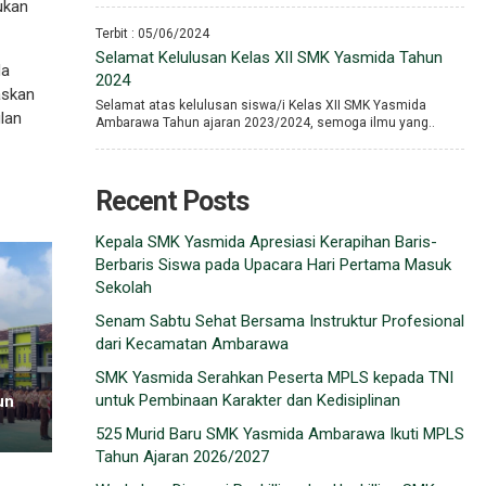
ukan
Terbit : 05/06/2024
Selamat Kelulusan Kelas XII SMK Yasmida Tahun
da
2024
askan
Selamat atas kelulusan siswa/i Kelas XII SMK Yasmida
lan
Ambarawa Tahun ajaran 2023/2024, semoga ilmu yang..
Recent Posts
Kepala SMK Yasmida Apresiasi Kerapihan Baris-
Berbaris Siswa pada Upacara Hari Pertama Masuk
Sekolah
Senam Sabtu Sehat Bersama Instruktur Profesional
dari Kecamatan Ambarawa
SMK Yasmida Serahkan Peserta MPLS kepada TNI
untuk Pembinaan Karakter dan Kedisiplinan
un
525 Murid Baru SMK Yasmida Ambarawa Ikuti MPLS
Tahun Ajaran 2026/2027