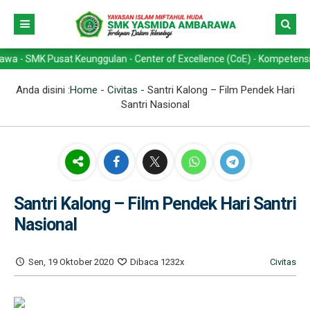
K Pusat Keunggulan - Center of Excellence (CoE) - Kompetensi Keahlia
Anda disini :
Home
-
Civitas
-
Santri Kalong – Film Pendek Hari
Santri Nasional
Santri Kalong – Film Pendek Hari Santri
Nasional
Sen, 19 Oktober 2020
Dibaca 1232x
Civitas