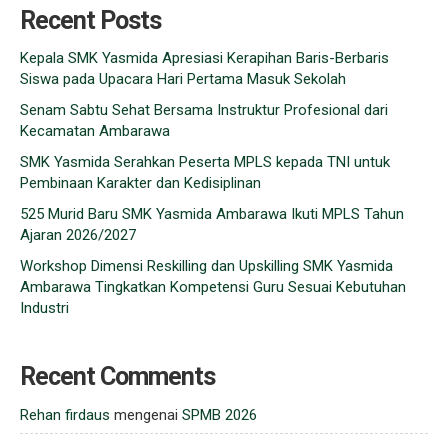
Recent Posts
Kepala SMK Yasmida Apresiasi Kerapihan Baris-Berbaris
Siswa pada Upacara Hari Pertama Masuk Sekolah
Senam Sabtu Sehat Bersama Instruktur Profesional dari
Kecamatan Ambarawa
SMK Yasmida Serahkan Peserta MPLS kepada TNI untuk
Pembinaan Karakter dan Kedisiplinan
525 Murid Baru SMK Yasmida Ambarawa Ikuti MPLS Tahun
Ajaran 2026/2027
Workshop Dimensi Reskilling dan Upskilling SMK Yasmida
Ambarawa Tingkatkan Kompetensi Guru Sesuai Kebutuhan
Industri
Recent Comments
Rehan firdaus
mengenai
SPMB 2026