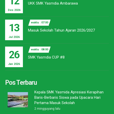
12
UKK SMK Yasmdia Ambarawa
Des 2026
waktu : 07:00
13
Masuk Sekolah Tahun Ajaran 2026/2027
Jul 2026
waktu : 08:00
26
SMK Yasmdia CUP #8
Jan 2026
Pos Terbaru
Kepala SMK Yasmida Apresiasi Kerapihan
Baris-Berbaris Siswa pada Upacara Hari
Pertama Masuk Sekolah
2 mingguyang lalu