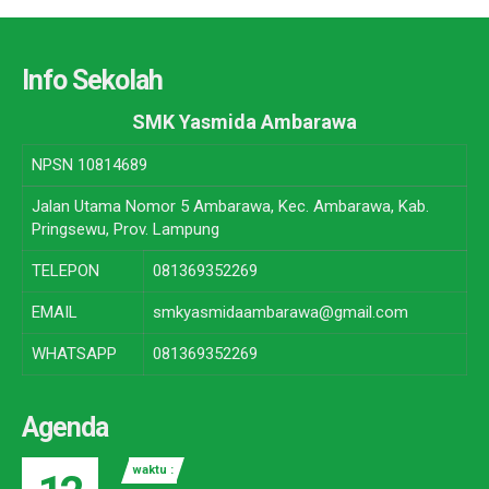
Info Sekolah
SMK Yasmida Ambarawa
NPSN
10814689
Jalan Utama Nomor 5 Ambarawa, Kec. Ambarawa, Kab.
Pringsewu, Prov. Lampung
TELEPON
081369352269
EMAIL
smkyasmidaambarawa@gmail.com
WHATSAPP
081369352269
Agenda
waktu :