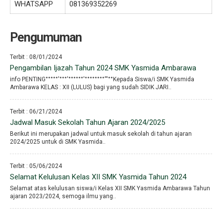
WHATSAPP
081369352269
Pengumuman
Terbit : 08/01/2024
Pengambilan Ijazah Tahun 2024 SMK Yasmida Ambarawa
info PENTING°°°°°′°°°′°°°°°°′°°°°°°°°′′′°°Kepada Siswa/i SMK Yasmida
Ambarawa KELAS : XII (LULUS) bagi yang sudah SIDIK JARI..
Terbit : 06/21/2024
Jadwal Masuk Sekolah Tahun Ajaran 2024/2025
Berikut ini merupakan jadwal untuk masuk sekolah di tahun ajaran
2024/2025 untuk di SMK Yasmida..
Terbit : 05/06/2024
Selamat Kelulusan Kelas XII SMK Yasmida Tahun 2024
Selamat atas kelulusan siswa/i Kelas XII SMK Yasmida Ambarawa Tahun
ajaran 2023/2024, semoga ilmu yang..