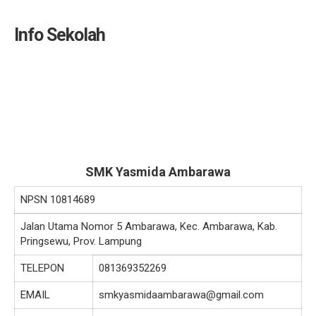
Info Sekolah
SMK Yasmida Ambarawa
NPSN
10814689
Jalan Utama Nomor 5 Ambarawa, Kec. Ambarawa, Kab.
Pringsewu, Prov. Lampung
TELEPON
081369352269
EMAIL
smkyasmidaambarawa@gmail.com