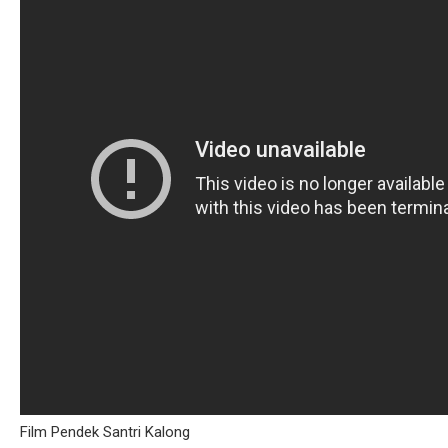
Film Pendek Santri Kalong