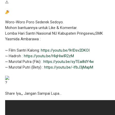
Woro-Woro Poro Sederek Sedoyo.
Mohon bantuannya untuk Like & Komentar.
Lomba Hari Santri Nasional NU Kabupaten Pringsewu,SMK
Yasmida Ambarawa :
~ Film Santri Kalong:
https://youtu.be/9rIDsv2DKOI
~ Hadroh :
https://youtu.be/HlqHiwIR2zM
~ Murotal Putra (Fiki) :
https://youtu.be/syTEai8dY4w
~ Murotal Putri (Bety) :
https://youtu.be/-lfbJ3jMapM
Share Iya,,, Jangan Sampai Lupa…