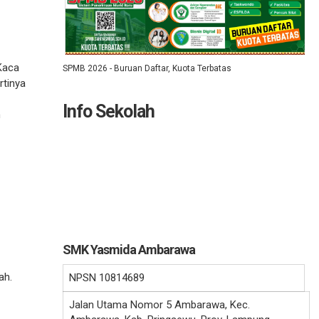
Kaca
SPMB 2026 - Buruan Daftar, Kuota Terbatas
rtinya
Info Sekolah
n
SMK Yasmida Ambarawa
ah.
NPSN
10814689
Jalan Utama Nomor 5 Ambarawa, Kec.