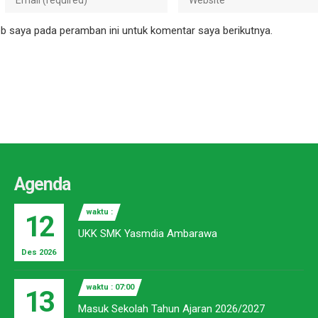
b saya pada peramban ini untuk komentar saya berikutnya.
Agenda
waktu :
12
UKK SMK Yasmdia Ambarawa
Des 2026
waktu : 07:00
13
Masuk Sekolah Tahun Ajaran 2026/2027