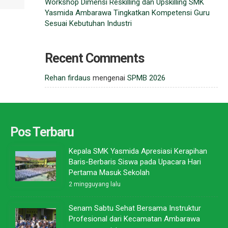
Workshop Dimensi Reskilling dan Upskilling SMK
Yasmida Ambarawa Tingkatkan Kompetensi Guru
Sesuai Kebutuhan Industri
Recent Comments
Rehan firdaus
mengenai
SPMB 2026
Pos Terbaru
Kepala SMK Yasmida Apresiasi Kerapihan
Baris-Berbaris Siswa pada Upacara Hari
Pertama Masuk Sekolah
2 mingguyang lalu
Senam Sabtu Sehat Bersama Instruktur
Profesional dari Kecamatan Ambarawa