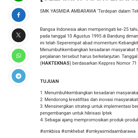
SMK YASMIDA AMBARAWA ‘Terdepan dalam Tekn
Bangsa Indonesia akan memperingati ke-25 tah
pada tanggal 10 Agustus 1995 di Bandung dimana 
ini telah Seperempat abad momentum Kebangkita
Menumbuhkembangkan kesadaran masyarakat tent
perjalanan tersebut harus berkelanjutan. Tangga
(
HAKTEKNAS
) berdasarkan Keppres Nomor 71
TUJUAN
1. Menumbuhkembangkan kesadaran masyarakat t
2. Mendorong kreatifitas dan inovasi masyaraka
3. Mensinergikan strategi untuk implementasi ber
pengembangan untuk hilirisasi Iptek
4. Sebagai ajang mempromosikan produk-produk in
#smkbisa #smkhebat #smkyasmidaambarawa