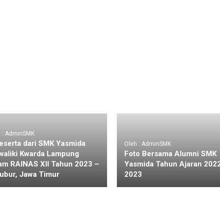
h : AdminSMK
eserta dari SMK Yasmida
Oleh : AdminSMK
aliki Kwarda Lampung
Foto Bersama Alumni SMK
am RAINAS XII Tahun 2023 –
Yasmida Tahun Ajaran 202
ubur, Jawa Timur
2023