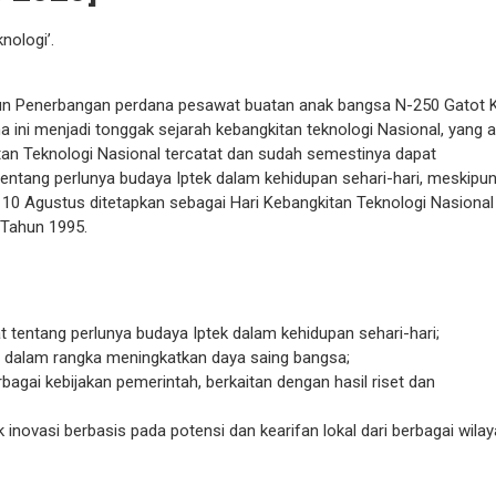
ologi’.
un Penerbangan perdana pesawat buatan anak bangsa N-250 Gatot 
ini menjadi tonggak sejarah kebangkitan teknologi Nasional, yang a
n Teknologi Nasional tercatat dan sudah semestinya dapat
ang perlunya budaya Iptek dalam kehidupan sehari-hari, meskipu
l 10 Agustus ditetapkan sebagai Hari Kebangkitan Teknologi Nasional
 Tahun 1995.
entang perlunya budaya Iptek dalam kehidupan sehari-hari;
t dalam rangka meningkatkan daya saing bangsa;
bagai kebijakan pemerintah, berkaitan dengan hasil riset dan
ovasi berbasis pada potensi dan kearifan lokal dari berbagai wilay