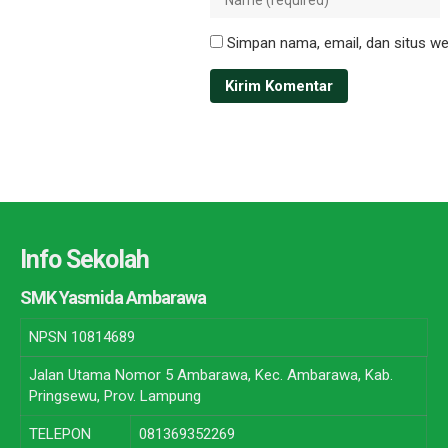
Simpan nama, email, dan situs we
Info Sekolah
SMK Yasmida Ambarawa
NPSN
10814689
Jalan Utama Nomor 5 Ambarawa, Kec. Ambarawa, Kab.
Pringsewu, Prov. Lampung
TELEPON
081369352269