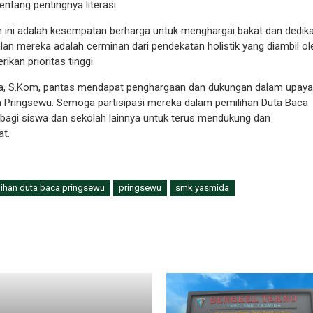
ntang pentingnya literasi.
 ini adalah kesempatan berharga untuk menghargai bakat dan dedika
n mereka adalah cerminan dari pendekatan holistik yang diambil ol
rikan prioritas tinggi.
a, S.Kom, pantas mendapat penghargaan dan dukungan dalam upaya
n Pringsewu. Semoga partisipasi mereka dalam pemilihan Duta Baca
i bagi siswa dan sekolah lainnya untuk terus mendukung dan
t.
lihan duta baca pringsewu
pringsewu
smk yasmida