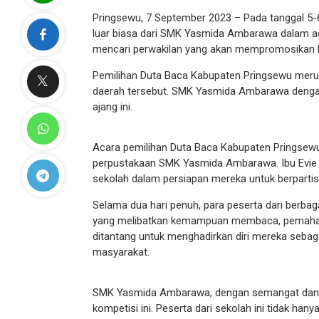
Pringsewu, 7 September 2023 – Pada tanggal 5-6
luar biasa dari SMK Yasmida Ambarawa dalam ac
mencari perwakilan yang akan mempromosikan 
Pemilihan Duta Baca Kabupaten Pringsewu merupa
daerah tersebut. SMK Yasmida Ambarawa dengan
ajang ini.
Acara pemilihan Duta Baca Kabupaten Pringsewu 
perpustakaan SMK Yasmida Ambarawa. Ibu Evie 
sekolah dalam persiapan mereka untuk berpartisi
Selama dua hari penuh, para peserta dari berba
yang melibatkan kemampuan membaca, pemaham
ditantang untuk menghadirkan diri mereka seb
masyarakat.
SMK Yasmida Ambarawa, dengan semangat dan d
kompetisi ini. Peserta dari sekolah ini tidak 