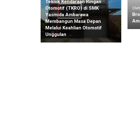
Teknik Kendaraan Ringan
Otomotif (TKRO) di SMK
Ole
Bro
Yasmida Ambarawa
Am
Membangun Masa Depan
Melalui Keahlian Otomotif
Unggulan