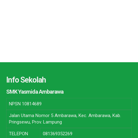
Info Sekolah
SMK Yasmida Ambarawa
NPSN
10814689
Jalan Utama Nomor 5 Ambarawa, Kec. Ambarawa, Kab.
Pringsewu, Prov. Lampung
TELEPON
081369352269