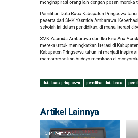
menginspirasi orang lain dengan pesan mereka te
Pemilihan Duta Baca Kabupaten Pringsewu tahun
peserta dari SMK Yasmida Ambarawa. Keberhasila
sekolah ini dalam pendidikan, di mana literasi dibe
SMK Yasmida Ambarawa dan Ibu Evie Ana Varid
mereka untuk meningkatkan literasi di Kabupate
Kabupaten Pringsewu tahun ini menjadi inspiras
mempromosikan budaya membaca di masyaraka
duta baca pringsewu
pemilihan duta baca
pemi
Artikel Lainnya
Oleh : AdminSMK