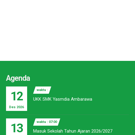
Agenda
waktu :
12
UKK SMK Yasmdia Ambarawa
Des 2026
waktu : 07:00
13
Masuk Sekolah Tahun Ajaran 2026/2027