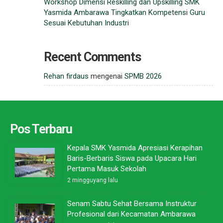
Workshop Dimensi Reskilling dan Upskilling SMK
Yasmida Ambarawa Tingkatkan Kompetensi Guru
Sesuai Kebutuhan Industri
Recent Comments
Rehan firdaus
mengenai
SPMB 2026
Pos Terbaru
Kepala SMK Yasmida Apresiasi Kerapihan
Baris-Berbaris Siswa pada Upacara Hari
Pertama Masuk Sekolah
2 mingguyang lalu
Senam Sabtu Sehat Bersama Instruktur
Profesional dari Kecamatan Ambarawa