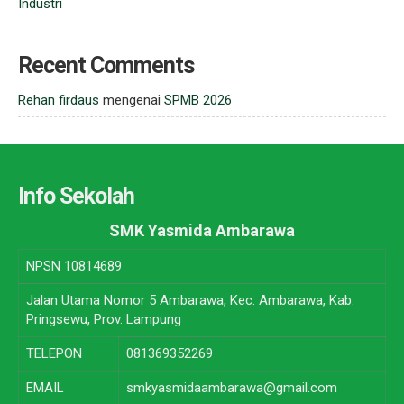
Industri
Recent Comments
Rehan firdaus
mengenai
SPMB 2026
Info Sekolah
SMK Yasmida Ambarawa
NPSN
10814689
Jalan Utama Nomor 5 Ambarawa, Kec. Ambarawa, Kab.
Pringsewu, Prov. Lampung
TELEPON
081369352269
EMAIL
smkyasmidaambarawa@gmail.com