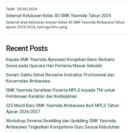
Terbit : 05/06/2024
Selamat Kelulusan Kelas XII SMK Yasmida Tahun 2024
Selamat atas kelulusan siswa/i Kelas XII SMK Yasmida Ambarawa Tahun
ajaran 2023/2024, semoga ilmu yang..
Recent Posts
Kepala SMK Yasmida Apresiasi Kerapihan Baris-Berbaris
Siswa pada Upacara Hari Pertama Masuk Sekolah
Senam Sabtu Sehat Bersama Instruktur Profesional dari
Kecamatan Ambarawa
SMK Yasmida Serahkan Peserta MPLS kepada TNI untuk
Pembinaan Karakter dan Kedisiplinan
525 Murid Baru SMK Yasmida Ambarawa Ikuti MPLS Tahun
Ajaran 2026/2027
Workshop Dimensi Reskilling dan Upskilling SMK Yasmida
Ambarawa Tingkatkan Kompetensi Guru Sesuai Kebutuhan