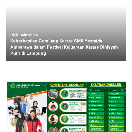
Oleh : AdminSMK
Keberhasilan Gemilang Karate SMK Yasmida
Ambarawa dalam Festival Kejuaraan Karate Diniyyah
Putri di Lampung