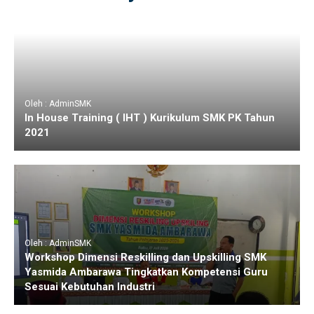
Oleh : AdminSMK
In House Training ( IHT ) Kurikulum SMK PK Tahun
2021
Oleh : AdminSMK
Workshop Dimensi Reskilling dan Upskilling SMK
Yasmida Ambarawa Tingkatkan Kompetensi Guru
Sesuai Kebutuhan Industri