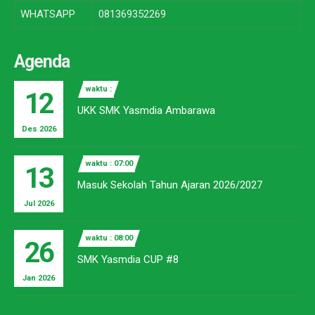
WHATSAPP
081369352269
Agenda
waktu :
12
UKK SMK Yasmdia Ambarawa
Des 2026
waktu : 07:00
13
Masuk Sekolah Tahun Ajaran 2026/2027
Jul 2026
waktu : 08:00
26
SMK Yasmdia CUP #8
Jan 2026