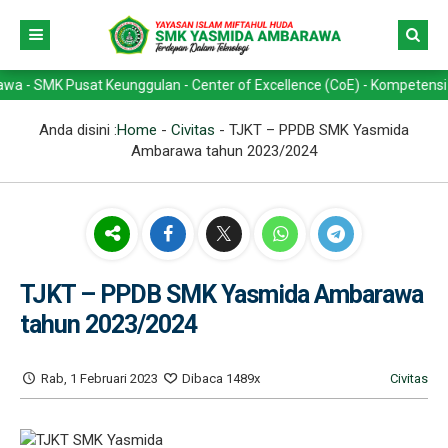
 Pusat Keunggulan - Center of Excellence (CoE) - Kompetensi Keahlian
Anda disini :
Home
-
Civitas
-
TJKT – PPDB SMK Yasmida
Ambarawa tahun 2023/2024
TJKT – PPDB SMK Yasmida Ambarawa
tahun 2023/2024
Rab, 1 Februari 2023
Dibaca 1489x
Civitas