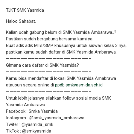
TJKT SMK Yasmida
Haloo Sahabat.
Kalian udah gabung belum di SMK Yasmida Ambarawa..?
Pastikan sudah bergabung bersama kami ya.
Buat adik adik MTs/SMP khususnya untuk siswa/i kelas 3 nya,
pastikan kamu sudah daftar di SMK Yasmida Ambarawa.
———————————————————————–
Gimana cara daftar di SMK Yasmida?
———————————————————————–
Kamu bisa mendaftar di lokasi SMK Yasmida Amabrawa
ataupun secara online di
ppdb.smkyasmida.sch.id
———————————————————————–
Untuk lebih jelasnya silahkan follow sosial media SMK
Yasmida Ambarawa
Facebook : Smka Yasmida
Instagram : @smk_yasmida_ambarawa
Twiter : @yasmida_smk
TikTok : @smkyasmida