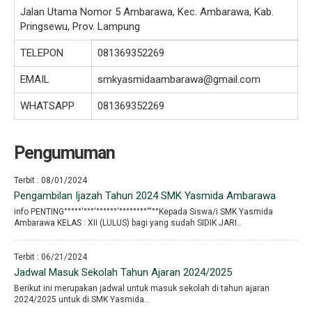
Jalan Utama Nomor 5 Ambarawa, Kec. Ambarawa, Kab.
Pringsewu, Prov. Lampung
TELEPON
081369352269
EMAIL
smkyasmidaambarawa@gmail.com
WHATSAPP
081369352269
Pengumuman
Terbit : 08/01/2024
Pengambilan Ijazah Tahun 2024 SMK Yasmida Ambarawa
info PENTING°°°°°′°°°′°°°°°°′°°°°°°°°′′′°°Kepada Siswa/i SMK Yasmida
Ambarawa KELAS : XII (LULUS) bagi yang sudah SIDIK JARI..
Terbit : 06/21/2024
Jadwal Masuk Sekolah Tahun Ajaran 2024/2025
Berikut ini merupakan jadwal untuk masuk sekolah di tahun ajaran
2024/2025 untuk di SMK Yasmida..