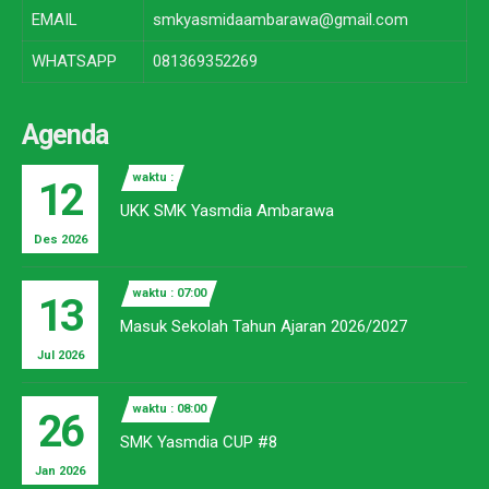
EMAIL
smkyasmidaambarawa@gmail.com
WHATSAPP
081369352269
Agenda
waktu :
12
UKK SMK Yasmdia Ambarawa
Des 2026
waktu : 07:00
13
Masuk Sekolah Tahun Ajaran 2026/2027
Jul 2026
waktu : 08:00
26
SMK Yasmdia CUP #8
Jan 2026