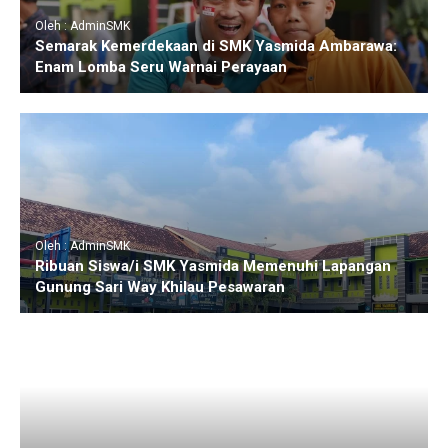
Oleh : AdminSMK
Semarak Kemerdekaan di SMK Yasmida Ambarawa:
Enam Lomba Seru Warnai Perayaan
Oleh : AdminSMK
Ribuan Siswa/i SMK Yasmida Memenuhi Lapangan
Gunung Sari Way Khilau Pesawaran