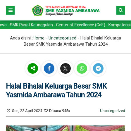
Pusat Keunggulan - Center of Excellence (CoE) - Kompetensi Keahlian 
Anda disini :
Home
-
Uncategorized
-
Halal Bihalal Keluarga
Besar SMK Yasmida Ambarawa Tahun 2024
Halal Bihalal Keluarga Besar SMK
Yasmida Ambarawa Tahun 2024
Sen, 22 April 2024
Dibaca 945x
Uncategorized