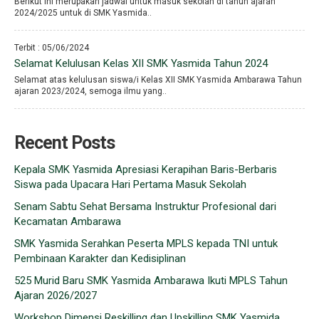
Berikut ini merupakan jadwal untuk masuk sekolah di tahun ajaran
2024/2025 untuk di SMK Yasmida..
Terbit : 05/06/2024
Selamat Kelulusan Kelas XII SMK Yasmida Tahun 2024
Selamat atas kelulusan siswa/i Kelas XII SMK Yasmida Ambarawa Tahun
ajaran 2023/2024, semoga ilmu yang..
Recent Posts
Kepala SMK Yasmida Apresiasi Kerapihan Baris-Berbaris
Siswa pada Upacara Hari Pertama Masuk Sekolah
Senam Sabtu Sehat Bersama Instruktur Profesional dari
Kecamatan Ambarawa
SMK Yasmida Serahkan Peserta MPLS kepada TNI untuk
Pembinaan Karakter dan Kedisiplinan
525 Murid Baru SMK Yasmida Ambarawa Ikuti MPLS Tahun
Ajaran 2026/2027
Workshop Dimensi Reskilling dan Upskilling SMK Yasmida