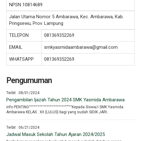
NPSN
10814689
Jalan Utama Nomor 5 Ambarawa, Kec. Ambarawa, Kab.
Pringsewu, Prov. Lampung
TELEPON
081369352269
EMAIL
smkyasmidaambarawa@gmail.com
WHATSAPP
081369352269
Pengumuman
Terbit : 08/01/2024
Pengambilan Ijazah Tahun 2024 SMK Yasmida Ambarawa
info PENTING°°°°°′°°°′°°°°°°′°°°°°°°°′′′°°Kepada Siswa/i SMK Yasmida
Ambarawa KELAS : XII (LULUS) bagi yang sudah SIDIK JARI..
Terbit : 06/21/2024
Jadwal Masuk Sekolah Tahun Ajaran 2024/2025