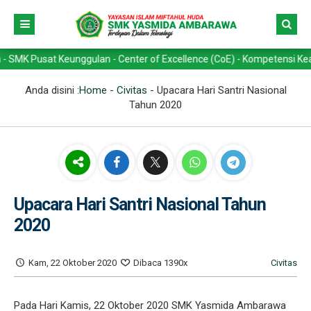
t Keunggulan - Center of Excellence (CoE) - Kompetensi Keahlian -> T
Anda disini :
Home
-
Civitas
-
Upacara Hari Santri Nasional
Tahun 2020
Upacara Hari Santri Nasional Tahun
2020
Kam, 22 Oktober 2020
Dibaca 1390x
Civitas
Pada Hari Kamis, 22 Oktober 2020 SMK Yasmida Ambarawa