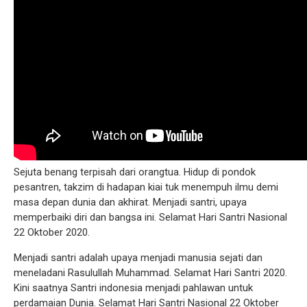
Sejuta benang terpisah dari orangtua. Hidup di pondok
pesantren, takzim di hadapan kiai tuk menempuh ilmu demi
masa depan dunia dan akhirat. Menjadi santri, upaya
memperbaiki diri dan bangsa ini. Selamat Hari Santri Nasional
22 Oktober 2020.
Menjadi santri adalah upaya menjadi manusia sejati dan
meneladani Rasulullah Muhammad. Selamat Hari Santri 2020.
Kini saatnya Santri indonesia menjadi pahlawan untuk
perdamaian Dunia. Selamat Hari Santri Nasional 22 Oktober