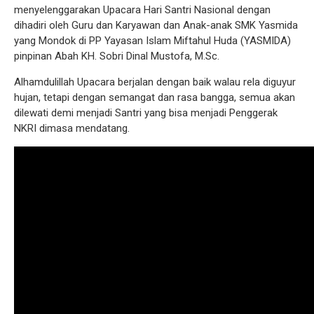
menyelenggarakan Upacara Hari Santri Nasional dengan
dihadiri oleh Guru dan Karyawan dan Anak-anak SMK Yasmida
yang Mondok di PP Yayasan Islam Miftahul Huda (YASMIDA)
pinpinan Abah KH. Sobri Dinal Mustofa, M.Sc.
Alhamdulillah Upacara berjalan dengan baik walau rela diguyur
hujan, tetapi dengan semangat dan rasa bangga, semua akan
dilewati demi menjadi Santri yang bisa menjadi Penggerak
NKRI dimasa mendatang.