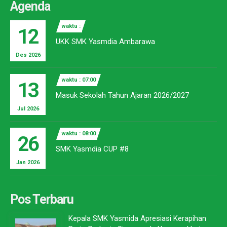
Agenda
waktu :
12
UKK SMK Yasmdia Ambarawa
Des 2026
waktu : 07:00
13
Masuk Sekolah Tahun Ajaran 2026/2027
Jul 2026
waktu : 08:00
26
SMK Yasmdia CUP #8
Jan 2026
Pos Terbaru
Kepala SMK Yasmida Apresiasi Kerapihan