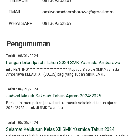
TELEPON
081369352269
EMAIL
smkyasmidaambarawa@gmail.com
WHATSAPP
081369352269
Pengumuman
Terbit : 08/01/2024
Pengambilan Ijazah Tahun 2024 SMK Yasmida Ambarawa
info PENTING°°°°°′°°°′°°°°°°′°°°°°°°°′′′°°Kepada Siswa/i SMK Yasmida
Ambarawa KELAS : XII (LULUS) bagi yang sudah SIDIK JARI..
Terbit : 06/21/2024
Jadwal Masuk Sekolah Tahun Ajaran 2024/2025
Berikut ini merupakan jadwal untuk masuk sekolah di tahun ajaran
2024/2025 untuk di SMK Yasmida..
Terbit : 05/06/2024
Selamat Kelulusan Kelas XII SMK Yasmida Tahun 2024