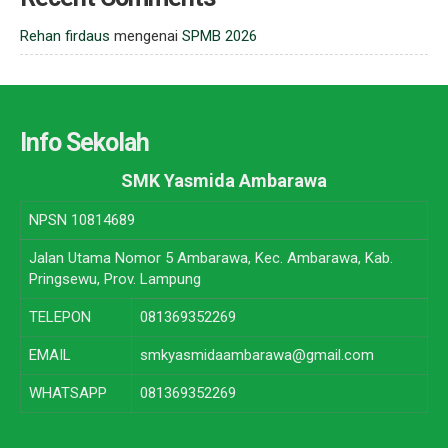
Rehan firdaus
mengenai
SPMB 2026
Info Sekolah
SMK Yasmida Ambarawa
NPSN
10814689
Jalan Utama Nomor 5 Ambarawa, Kec. Ambarawa, Kab.
Pringsewu, Prov. Lampung
TELEPON
081369352269
EMAIL
smkyasmidaambarawa@gmail.com
WHATSAPP
081369352269