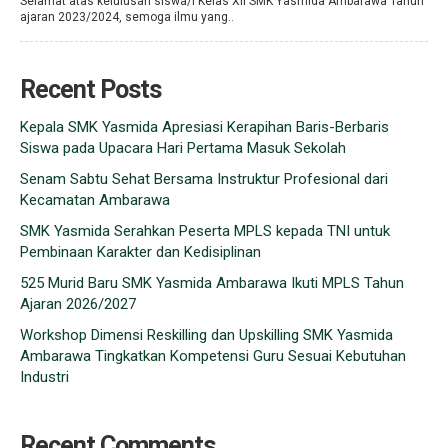
Selamat atas kelulusan siswa/i Kelas XII SMK Yasmida Ambarawa Tahun
ajaran 2023/2024, semoga ilmu yang..
Recent Posts
Kepala SMK Yasmida Apresiasi Kerapihan Baris-Berbaris
Siswa pada Upacara Hari Pertama Masuk Sekolah
Senam Sabtu Sehat Bersama Instruktur Profesional dari
Kecamatan Ambarawa
SMK Yasmida Serahkan Peserta MPLS kepada TNI untuk
Pembinaan Karakter dan Kedisiplinan
525 Murid Baru SMK Yasmida Ambarawa Ikuti MPLS Tahun
Ajaran 2026/2027
Workshop Dimensi Reskilling dan Upskilling SMK Yasmida
Ambarawa Tingkatkan Kompetensi Guru Sesuai Kebutuhan
Industri
Recent Comments