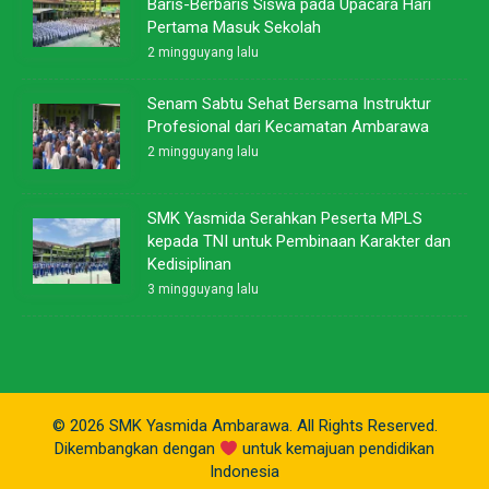
Baris-Berbaris Siswa pada Upacara Hari
Pertama Masuk Sekolah
2 mingguyang lalu
Senam Sabtu Sehat Bersama Instruktur
Profesional dari Kecamatan Ambarawa
2 mingguyang lalu
SMK Yasmida Serahkan Peserta MPLS
kepada TNI untuk Pembinaan Karakter dan
Kedisiplinan
3 mingguyang lalu
© 2026 SMK Yasmida Ambarawa. All Rights Reserved.
Dikembangkan dengan
untuk kemajuan pendidikan
Indonesia