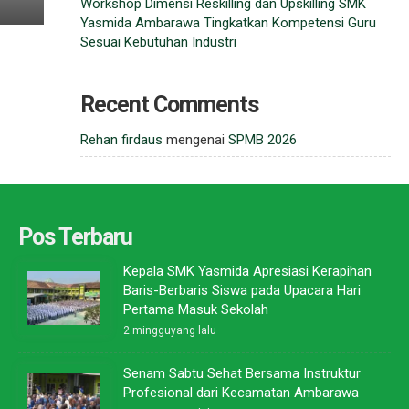
Workshop Dimensi Reskilling dan Upskilling SMK
Yasmida Ambarawa Tingkatkan Kompetensi Guru
Sesuai Kebutuhan Industri
Recent Comments
Rehan firdaus
mengenai
SPMB 2026
Pos Terbaru
Kepala SMK Yasmida Apresiasi Kerapihan
Baris-Berbaris Siswa pada Upacara Hari
Pertama Masuk Sekolah
2 mingguyang lalu
Senam Sabtu Sehat Bersama Instruktur
Profesional dari Kecamatan Ambarawa