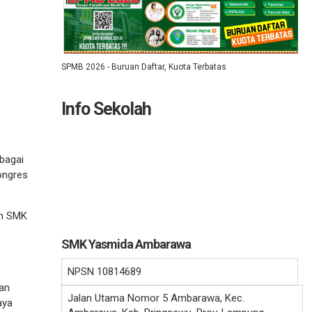
SPMB 2026 - Buruan Daftar, Kuota Terbatas
Info Sekolah
bagai
ongres
an SMK
SMK Yasmida Ambarawa
NPSN
10814689
an
Jalan Utama Nomor 5 Ambarawa, Kec.
aya