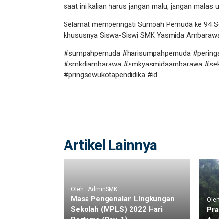
saat ini kalian harus jangan malu, jangan malas
Selamat memperingati Sumpah Pemuda ke 94 Se
khususnya Siswa-Siswi SMK Yasmida Ambarawa
#sumpahpemuda #harisumpahpemuda #pering
#smkdiambarawa #smkyasmidaambarawa #sekol
#pringsewukotapendidika #id
Artikel Lainnya
Oleh : AdminSMK
Masa Pengenalan Lingkungan
Ole
Sekolah (MPLS) 2022 Hari
Pr