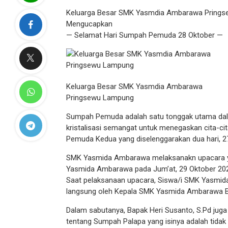
Keluarga Besar SMK Yasmdia Ambarawa Pring
Mengucapkan
— Selamat Hari Sumpah Pemuda 28 Oktober —
Keluarga Besar SMK Yasmdia Ambarawa
Pringsewu Lampung
Sumpah Pemuda adalah satu tonggak utama dalam
kristalisasi semangat untuk menegaskan cita-c
Pemuda Kedua yang diselenggarakan dua hari, 2
SMK Yasmida Ambarawa melaksanakn upacara ya
Yasmida Ambarawa pada Jum’at, 29 Oktober 20
Saat pelaksanaan upacara, Siswa/i SMK Yasmi
langsung oleh Kepala SMK Yasmida Ambarawa Ba
Dalam sabutanya, Bapak Heri Susanto, S.Pd jug
tentang Sumpah Palapa yang isinya adalah tida