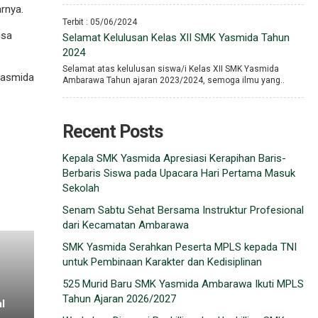
rnya.
Terbit : 05/06/2024
gsa
Selamat Kelulusan Kelas XII SMK Yasmida Tahun
2024
Selamat atas kelulusan siswa/i Kelas XII SMK Yasmida
asmida
Ambarawa Tahun ajaran 2023/2024, semoga ilmu yang..
Recent Posts
Kepala SMK Yasmida Apresiasi Kerapihan Baris-
Berbaris Siswa pada Upacara Hari Pertama Masuk
Sekolah
Senam Sabtu Sehat Bersama Instruktur Profesional
dari Kecamatan Ambarawa
SMK Yasmida Serahkan Peserta MPLS kepada TNI
untuk Pembinaan Karakter dan Kedisiplinan
525 Murid Baru SMK Yasmida Ambarawa Ikuti MPLS
Tahun Ajaran 2026/2027
l