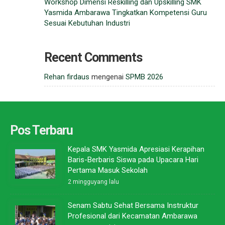
Workshop Dimensi Reskilling dan Upskilling SMK
Yasmida Ambarawa Tingkatkan Kompetensi Guru
Sesuai Kebutuhan Industri
Recent Comments
Rehan firdaus
mengenai
SPMB 2026
Pos Terbaru
Kepala SMK Yasmida Apresiasi Kerapihan
Baris-Berbaris Siswa pada Upacara Hari
Pertama Masuk Sekolah
2 mingguyang lalu
Senam Sabtu Sehat Bersama Instruktur
Profesional dari Kecamatan Ambarawa