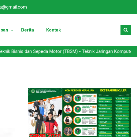
a@gmail.com
usan
Berita
Kontak
 dan Sepeda Motor (TBSM) - Teknik Jaringan Komputer dan Telekomun