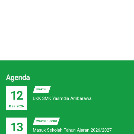
Agenda
waktu :
12
UKK SMK Yasmdia Ambarawa
Des 2026
waktu : 07:00
13
Masuk Sekolah Tahun Ajaran 2026/2027