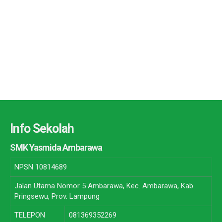
Info Sekolah
SMK Yasmida Ambarawa
NPSN
10814689
Jalan Utama Nomor 5 Ambarawa, Kec. Ambarawa, Kab.
Pringsewu, Prov. Lampung
TELEPON
081369352269