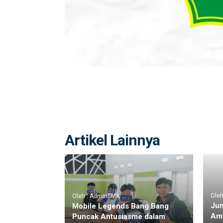
Artikel Lainnya
Ole
Oleh : AdminSMK
Jum
Mobile Legends Bang Bang
Am
Puncak Antusiasme dalam