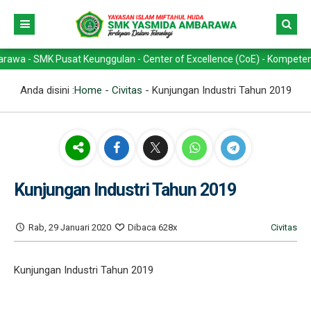
MK Pusat Keunggulan - Center of Excellence (CoE) - Kompetensi Keahli
Anda disini :
Home
-
Civitas
-
Kunjungan Industri Tahun 2019
Kunjungan Industri Tahun 2019
Rab, 29 Januari 2020
Dibaca 628x
Civitas
Kunjungan Industri Tahun 2019