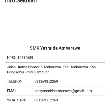
Info Sekolah
SMK Yasmida Ambarawa
NPSN
10814689
Jalan Utama Nomor 5 Ambarawa, Kec. Ambarawa, Kab.
Pringsewu, Prov. Lampung
TELEPON
081369352269
EMAIL
smkyasmidaambarawa@gmail.com
WHATSAPP
081369352269