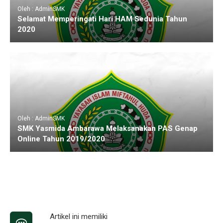
Oleh : AdminSMK
Selamat Memperingati Hari HAM Sedunia Tahun
2020
Oleh : AdminSMK
SMK Yasmida Ambarawa Melaksanakan PAS Genap
Online Tahun 2019/2020
Artikel ini memiliki