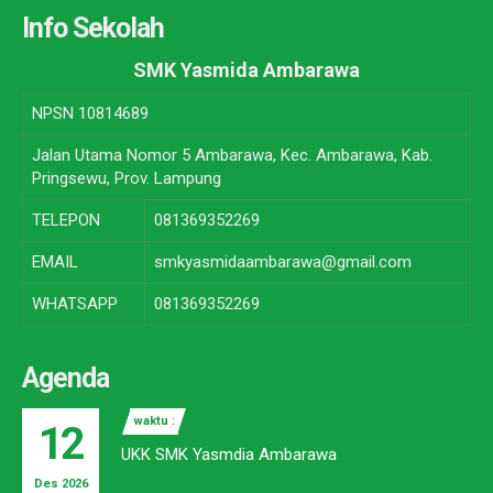
Info Sekolah
SMK Yasmida Ambarawa
NPSN
10814689
Jalan Utama Nomor 5 Ambarawa, Kec. Ambarawa, Kab.
Pringsewu, Prov. Lampung
TELEPON
081369352269
EMAIL
smkyasmidaambarawa@gmail.com
WHATSAPP
081369352269
Agenda
waktu :
12
UKK SMK Yasmdia Ambarawa
Des 2026