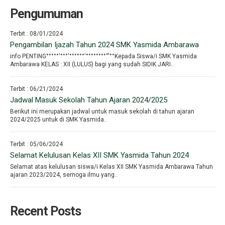
Pengumuman
Terbit : 08/01/2024
Pengambilan Ijazah Tahun 2024 SMK Yasmida Ambarawa
info PENTING°°°°°′°°°′°°°°°°′°°°°°°°°′′′°°Kepada Siswa/i SMK Yasmida
Ambarawa KELAS : XII (LULUS) bagi yang sudah SIDIK JARI..
Terbit : 06/21/2024
Jadwal Masuk Sekolah Tahun Ajaran 2024/2025
Berikut ini merupakan jadwal untuk masuk sekolah di tahun ajaran
2024/2025 untuk di SMK Yasmida..
Terbit : 05/06/2024
Selamat Kelulusan Kelas XII SMK Yasmida Tahun 2024
Selamat atas kelulusan siswa/i Kelas XII SMK Yasmida Ambarawa Tahun
ajaran 2023/2024, semoga ilmu yang..
Recent Posts