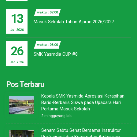
waktu : 07:00
13
Masuk Sekolah Tahun Ajaran 2026/2027
Jul 2026
waktu : 08:00
26
SMK Yasmdia CUP #8
Jan 2026
Pos Terbaru
Kepala SMK Yasmida Apresiasi Kerapihan
Baris-Berbaris Siswa pada Upacara Hari
Pertama Masuk Sekolah
2 mingguyang lalu
Senam Sabtu Sehat Bersama Instruktur
Profesional dari Kecamatan Ambarawa