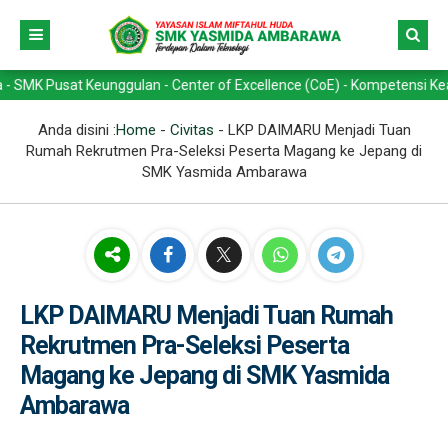
sat Keunggulan - Center of Excellence (CoE) - Kompetensi Keahlian ->
Anda disini :
Home
-
Civitas
-
LKP DAIMARU Menjadi Tuan
Rumah Rekrutmen Pra-Seleksi Peserta Magang ke Jepang di
SMK Yasmida Ambarawa
LKP DAIMARU Menjadi Tuan Rumah
Rekrutmen Pra-Seleksi Peserta
Magang ke Jepang di SMK Yasmida
Ambarawa