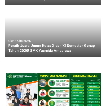
Oleh : AdminSMK
Peraih Juara Umum Kelas X dan XI Semester Genap
Tahun 2020! SMK Yasmida Ambarawa