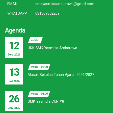
EMAIL
smkyasmidaambarawa@gmail.com
WHATSAPP
081369352269
Agenda
waktu :
12
UKK SMK Yasmdia Ambarawa
Des 2026
waktu : 07:00
13
Masuk Sekolah Tahun Ajaran 2026/2027
Jul 2026
waktu : 08:00
26
SMK Yasmdia CUP #8
Jan 2026