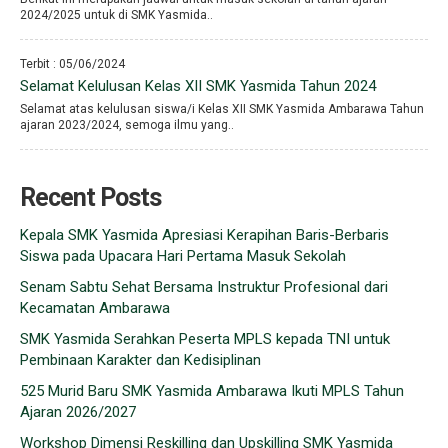
2024/2025 untuk di SMK Yasmida..
Terbit : 05/06/2024
Selamat Kelulusan Kelas XII SMK Yasmida Tahun 2024
Selamat atas kelulusan siswa/i Kelas XII SMK Yasmida Ambarawa Tahun
ajaran 2023/2024, semoga ilmu yang..
Recent Posts
Kepala SMK Yasmida Apresiasi Kerapihan Baris-Berbaris
Siswa pada Upacara Hari Pertama Masuk Sekolah
Senam Sabtu Sehat Bersama Instruktur Profesional dari
Kecamatan Ambarawa
SMK Yasmida Serahkan Peserta MPLS kepada TNI untuk
Pembinaan Karakter dan Kedisiplinan
525 Murid Baru SMK Yasmida Ambarawa Ikuti MPLS Tahun
Ajaran 2026/2027
Workshop Dimensi Reskilling dan Upskilling SMK Yasmida