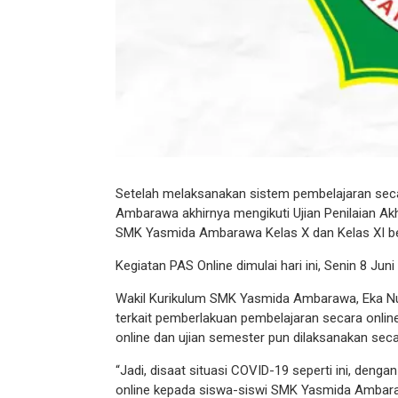
Setelah melaksanakan sistem pembelajaran sec
Ambarawa akhirnya mengikuti Ujian Penilaian Ak
SMK Yasmida Ambarawa Kelas X dan Kelas XI ber
Kegiatan PAS Online dimulai hari ini, Senin 8 Ju
Wakil Kurikulum SMK Yasmida Ambarawa, Eka Nu
terkait pemberlakuan pembelajaran secara onli
online dan ujian semester pun dilaksanakan secar
“Jadi, disaat situasi COVID-19 seperti ini, deng
online kepada siswa-siswi SMK Yasmida Ambarawa