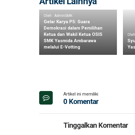
Artikel Lainnya
Oleh : AdminSMK
Gelar Karya P5: Suara
Demokrasi dalam Pemilihan
Ketua dan Wakil Ketua OSIS
Ole
SMK Yasmida Ambarawa
Syu
melalui E-Votting
Ya
Artikel ini memiliki
0 Komentar
Tinggalkan Komentar