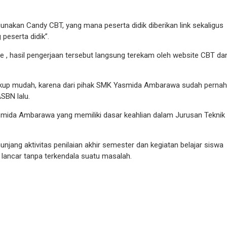
unakan Candy CBT, yang mana peserta didik diberikan link sekaligus
eserta didik”.
te , hasil pengerjaan tersebut langsung terekam oleh website CBT da
cukup mudah, karena dari pihak SMK Yasmida Ambarawa sudah pernah
SBN lalu.
smida Ambarawa yang memiliki dasar keahlian dalam Jurusan Teknik
jang aktivitas penilaian akhir semester dan kegiatan belajar siswa
lancar tanpa terkendala suatu masalah.