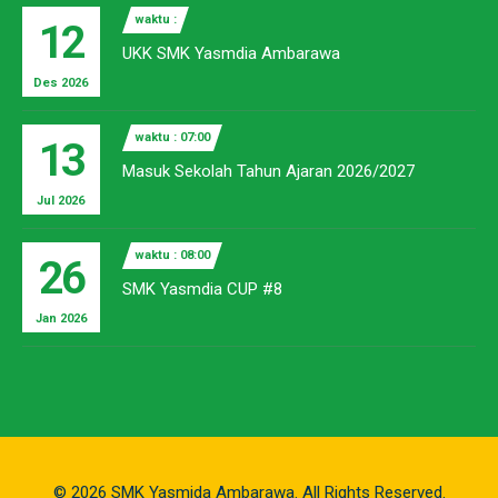
waktu :
12
UKK SMK Yasmdia Ambarawa
Des 2026
waktu : 07:00
13
Masuk Sekolah Tahun Ajaran 2026/2027
Jul 2026
waktu : 08:00
26
SMK Yasmdia CUP #8
Jan 2026
© 2026 SMK Yasmida Ambarawa. All Rights Reserved.