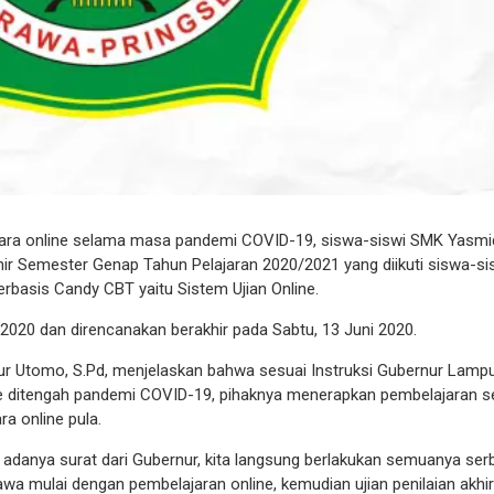
ara online selama masa pandemi COVID-19, siswa-siswi SMK Yasmi
hir Semester Genap Tahun Pelajaran 2020/2021 yang diikuti siswa-si
basis Candy CBT yaitu Sistem Ujian Online.
ni 2020 dan direncanakan berakhir pada Sabtu, 13 Juni 2020.
r Utomo, S.Pd, menjelaskan bahwa sesuai Instruksi Gubernur Lamp
ne ditengah pandemi COVID-19, pihaknya menerapkan pembelajaran s
a online pula.
an adanya surat dari Gubernur, kita langsung berlakukan semuanya ser
 mulai dengan pembelajaran online, kemudian ujian penilaian akhir