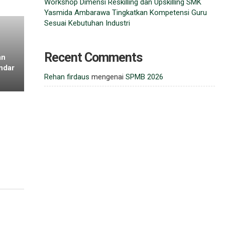
Workshop Dimensi Reskilling dan Upskilling SMK
Yasmida Ambarawa Tingkatkan Kompetensi Guru
Sesuai Kebutuhan Industri
Recent Comments
an
ndar
Rehan firdaus
mengenai
SPMB 2026