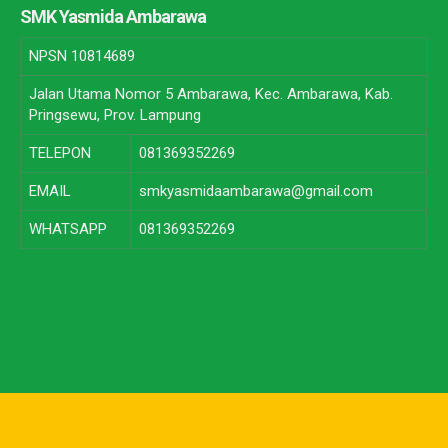
SMK Yasmida Ambarawa
NPSN
10814689
Jalan Utama Nomor 5 Ambarawa, Kec. Ambarawa, Kab.
Pringsewu, Prov. Lampung
TELEPON
081369352269
EMAIL
smkyasmidaambarawa@gmail.com
WHATSAPP
081369352269