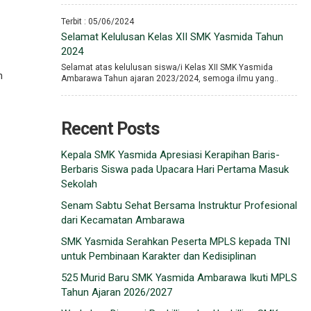
Terbit : 05/06/2024
Selamat Kelulusan Kelas XII SMK Yasmida Tahun
2024
Selamat atas kelulusan siswa/i Kelas XII SMK Yasmida
n
Ambarawa Tahun ajaran 2023/2024, semoga ilmu yang..
Recent Posts
Kepala SMK Yasmida Apresiasi Kerapihan Baris-
Berbaris Siswa pada Upacara Hari Pertama Masuk
Sekolah
Senam Sabtu Sehat Bersama Instruktur Profesional
dari Kecamatan Ambarawa
SMK Yasmida Serahkan Peserta MPLS kepada TNI
untuk Pembinaan Karakter dan Kedisiplinan
525 Murid Baru SMK Yasmida Ambarawa Ikuti MPLS
Tahun Ajaran 2026/2027