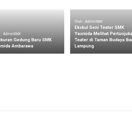
Oleh : AdminSMK
Ekskul Seni Teater SMK
Yasmida Melihat Pertunjuk
h : AdminSMK
kuran Gedung Baru SMK
Teater di Taman Budaya Ba
smida Ambarawa
Lampung