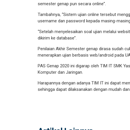
semester genap pun secara online”.
Tambahnya, “Sistem ujian online tersebut mengg
username dan password kepada masing-masing p
“Setelah menyelesaikan soal ujian melalui websi
dikirim ke database”.
Penilaian Akhir Semester genap dirasa sudah 
menerapkan ujian berbasis web/android pada UA
PAS Genap 2020 ini digarap oleh TIM IT SMK Ya
Komputer dan Jaringan.
Harapannya dengan adanya TIM IT ini dapat menun
sehingga dapat dilaksanakan dengan mudah dan 