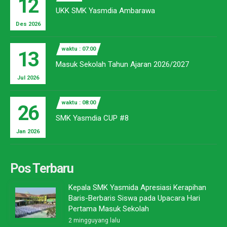
12
UKK SMK Yasmdia Ambarawa
Des 2026
waktu : 07:00
13
Masuk Sekolah Tahun Ajaran 2026/2027
Jul 2026
waktu : 08:00
26
SMK Yasmdia CUP #8
Jan 2026
Pos Terbaru
Kepala SMK Yasmida Apresiasi Kerapihan
Baris-Berbaris Siswa pada Upacara Hari
Pertama Masuk Sekolah
2 mingguyang lalu