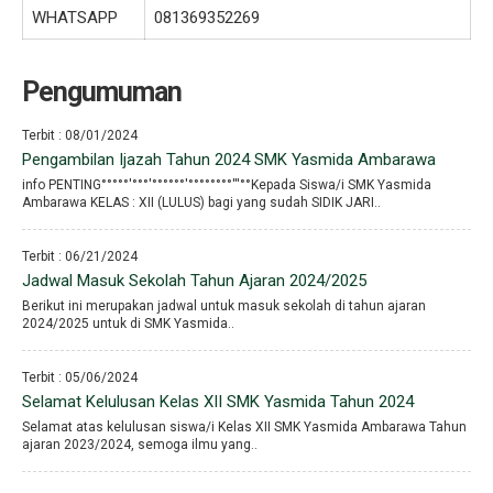
WHATSAPP
081369352269
Pengumuman
Terbit : 08/01/2024
Pengambilan Ijazah Tahun 2024 SMK Yasmida Ambarawa
info PENTING°°°°°′°°°′°°°°°°′°°°°°°°°′′′°°Kepada Siswa/i SMK Yasmida
Ambarawa KELAS : XII (LULUS) bagi yang sudah SIDIK JARI..
Terbit : 06/21/2024
Jadwal Masuk Sekolah Tahun Ajaran 2024/2025
Berikut ini merupakan jadwal untuk masuk sekolah di tahun ajaran
2024/2025 untuk di SMK Yasmida..
Terbit : 05/06/2024
Selamat Kelulusan Kelas XII SMK Yasmida Tahun 2024
Selamat atas kelulusan siswa/i Kelas XII SMK Yasmida Ambarawa Tahun
ajaran 2023/2024, semoga ilmu yang..