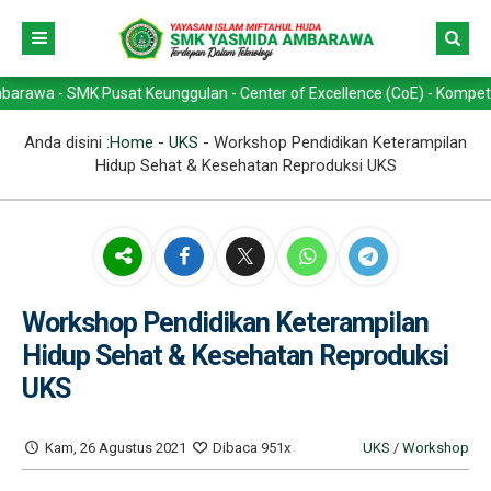
- SMK Pusat Keunggulan - Center of Excellence (CoE) - Kompetensi Kea
Anda disini :
Home
-
UKS
-
Workshop Pendidikan Keterampilan
Hidup Sehat & Kesehatan Reproduksi UKS
Workshop Pendidikan Keterampilan
Hidup Sehat & Kesehatan Reproduksi
UKS
Kam, 26 Agustus 2021
Dibaca 951x
UKS
/
Workshop