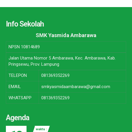
Info Sekolah
SMK Yasmida Ambarawa
NPSN
10814689
Jalan Utama Nomor 5 Ambarawa, Kec. Ambarawa, Kab.
Pringsewu, Prov. Lampung
TELEPON
081369352269
EMAIL
smkyasmidaambarawa@gmail.com
WHATSAPP
081369352269
Agenda
waktu :