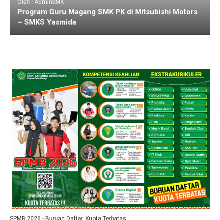
Oleh : AdminSMK
Program Guru Magang SMK PK di Mitsubishi Motors
– SMKS Yasmida
SPMB 2026 - Buruan Daftar, Kuota Terbatas