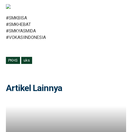
#SMKBISA
#SMKHEBAT
#SMKYASMIDA
#VOKASIINDONESIA
PKHS
uks
Artikel Lainnya