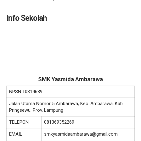
Info Sekolah
SMK Yasmida Ambarawa
NPSN
10814689
Jalan Utama Nomor 5 Ambarawa, Kec. Ambarawa, Kab.
Pringsewu, Prov. Lampung
TELEPON
081369352269
EMAIL
smkyasmidaambarawa@gmail.com