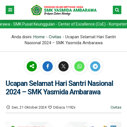
K Pusat Keunggulan - Center of Excellence (CoE) - Kompetensi Keahlia
Anda disini :
Home
-
Civitas
-
Ucapan Selamat Hari Santri
Nasional 2024 – SMK Yasmida Ambarawa
Ucapan Selamat Hari Santri Nasional
2024 – SMK Yasmida Ambarawa
Sen, 21 Oktober 2024
Dibaca 1192x
Civitas