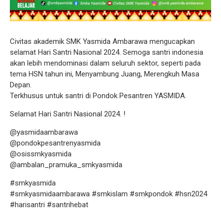
Civitas akademik SMK Yasmida Ambarawa mengucapkan
selamat Hari Santri Nasional 2024. Semoga santri indonesia
akan lebih mendominasi dalam seluruh sektor, seperti pada
tema HSN tahun ini, Menyambung Juang, Merengkuh Masa
Depan.
Terkhusus untuk santri di Pondok Pesantren YASMIDA.
Selamat Hari Santri Nasional 2024. !
@yasmidaambarawa
@pondokpesantrenyasmida
@osissmkyasmida
@ambalan_pramuka_smkyasmida
#smkyasmida
#smkyasmidaambarawa #smkislam #smkpondok #hsn2024
#harisantri #santrihebat