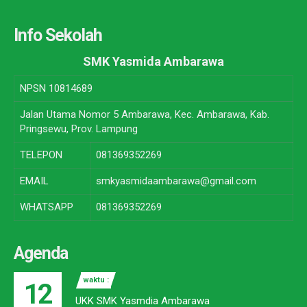
Info Sekolah
SMK Yasmida Ambarawa
NPSN
10814689
Jalan Utama Nomor 5 Ambarawa, Kec. Ambarawa, Kab.
Pringsewu, Prov. Lampung
TELEPON
081369352269
EMAIL
smkyasmidaambarawa@gmail.com
WHATSAPP
081369352269
Agenda
waktu :
12
UKK SMK Yasmdia Ambarawa