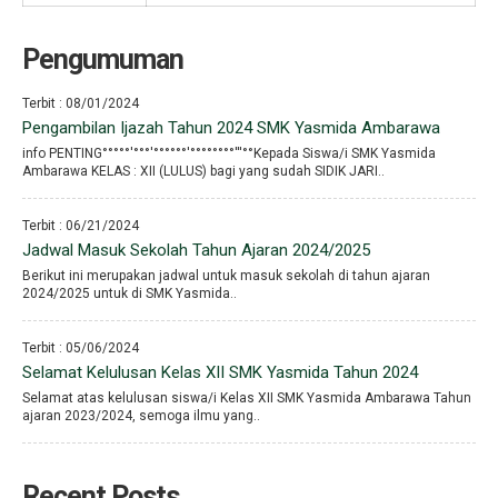
Pengumuman
Terbit : 08/01/2024
Pengambilan Ijazah Tahun 2024 SMK Yasmida Ambarawa
info PENTING°°°°°′°°°′°°°°°°′°°°°°°°°′′′°°Kepada Siswa/i SMK Yasmida
Ambarawa KELAS : XII (LULUS) bagi yang sudah SIDIK JARI..
Terbit : 06/21/2024
Jadwal Masuk Sekolah Tahun Ajaran 2024/2025
Berikut ini merupakan jadwal untuk masuk sekolah di tahun ajaran
2024/2025 untuk di SMK Yasmida..
Terbit : 05/06/2024
Selamat Kelulusan Kelas XII SMK Yasmida Tahun 2024
Selamat atas kelulusan siswa/i Kelas XII SMK Yasmida Ambarawa Tahun
ajaran 2023/2024, semoga ilmu yang..
Recent Posts