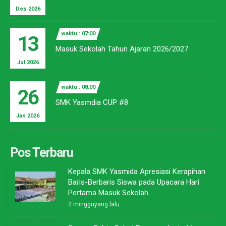
Des 2026
waktu : 07:00
13
Masuk Sekolah Tahun Ajaran 2026/2027
Jul 2026
waktu : 08:00
26
SMK Yasmdia CUP #8
Jan 2026
Pos Terbaru
Kepala SMK Yasmida Apresiasi Kerapihan
Baris-Berbaris Siswa pada Upacara Hari
Pertama Masuk Sekolah
2 mingguyang lalu