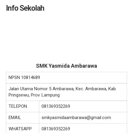
Info Sekolah
SMK Yasmida Ambarawa
NPSN
10814689
Jalan Utama Nomor 5 Ambarawa, Kec. Ambarawa, Kab.
Pringsewu, Prov. Lampung
TELEPON
081369352269
EMAIL
smkyasmidaambarawa@gmail.com
WHATSAPP
081369352269